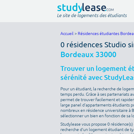
Le site de logements des étudiants
Accueil
>
Résidences étudiantes Borde
0 résidences Studio s
Bordeaux 33000
Trouver un logement é
sérénité avec StudyLea
Pour un étudiant, la recherche de loge
temps perdu. Grâce à ses partenariats a
permet de trouver facilement et rapide
large panel d'appartements étudiants pro
nombreux en résidence universitaire à B
sélectionner un bien en fonction de sa lo
Studylease vous propose 0 résidence(s) 
recherche d’un logement étudiant de type