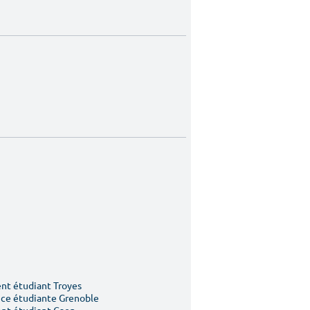
t étudiant Troyes
ce étudiante Grenoble