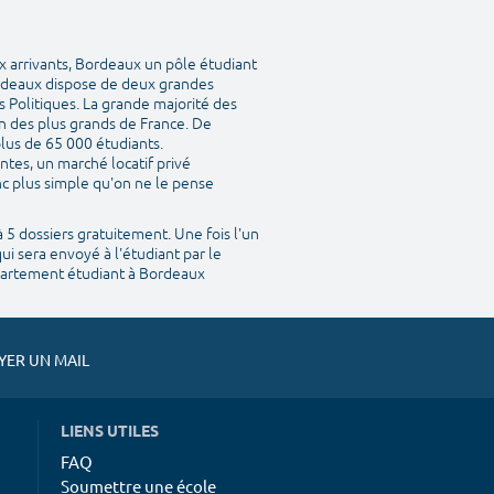
ux arrivants, Bordeaux un pôle étudiant
Bordeaux dispose de deux grandes
s Politiques. La grande majorité des
n des plus grands de France. De
lus de 65 000 étudiants.
ntes, un marché locatif privé
nc plus simple qu'on ne le pense
 5 dossiers gratuitement. Une fois l'un
qui sera envoyé à l'étudiant par le
ppartement étudiant à Bordeaux
ER UN MAIL
LIENS UTILES
FAQ
Soumettre une école