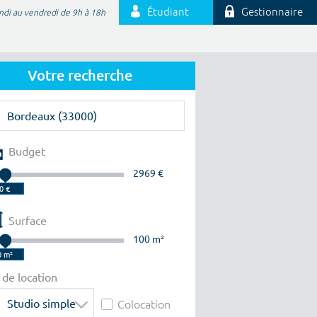
Étudiant
Gestionnaire
ndi au vendredi de 9h à 18h
Votre recherche
Budget
2969 €
Surface
100 m²
 de location
Studio simple
Colocation