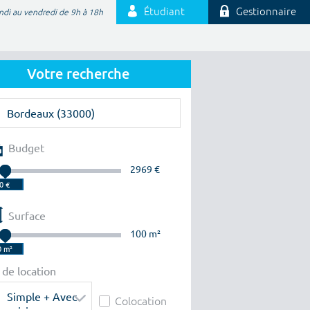
Étudiant
Gestionnaire
ndi au vendredi de 9h à 18h
Votre recherche
Budget
2969 €
Surface
100 m²
 de location
Simple + Avec
Colocation