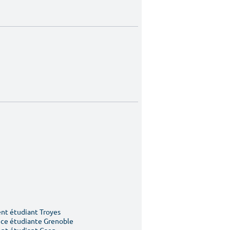
t étudiant Troyes
ce étudiante Grenoble