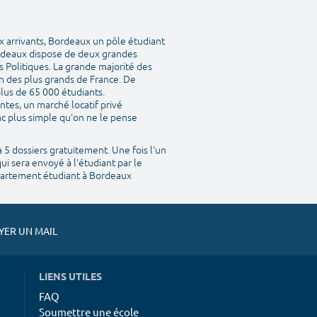
ux arrivants, Bordeaux un pôle étudiant
Bordeaux dispose de deux grandes
s Politiques. La grande majorité des
n des plus grands de France. De
lus de 65 000 étudiants.
ntes, un marché locatif privé
nc plus simple qu'on ne le pense
 5 dossiers gratuitement. Une fois l'un
qui sera envoyé à l'étudiant par le
ppartement étudiant à Bordeaux
ER UN MAIL
LIENS UTILES
FAQ
Soumettre une école