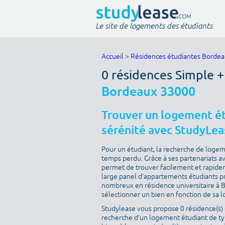
Le site de logements des étudiants
Accueil
>
Résidences étudiantes Borde
0 résidences Simple +
Bordeaux 33000
Trouver un logement é
sérénité avec StudyLea
Pour un étudiant, la recherche de loge
temps perdu. Grâce à ses partenariats a
permet de trouver facilement et rapide
large panel d'appartements étudiants pro
nombreux en résidence universitaire à B
sélectionner un bien en fonction de sa lo
Studylease vous propose 0 résidence(s) 
recherche d’un logement étudiant de type