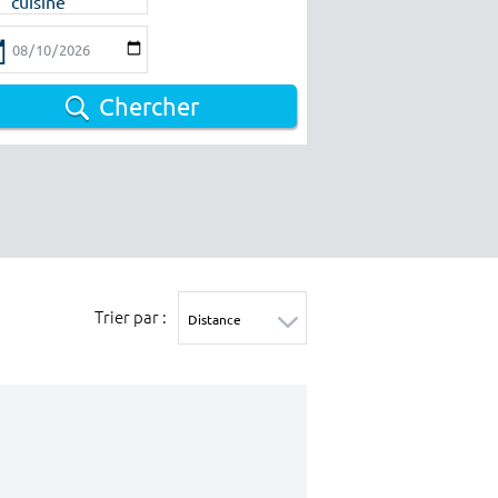
cuisine
Chercher
Trier par :