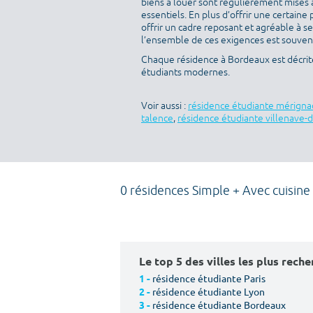
biens à louer sont régulièrement mises à
essentiels. En plus d’offrir une certaine 
offrir un cadre reposant et agréable à s
l’ensemble de ces exigences est souvent 
Chaque résidence à Bordeaux est décrit
étudiants modernes.
Voir aussi :
résidence étudiante mérigna
talence
,
résidence étudiante villenave-
0 résidences Simple + Avec cuisine
Le top 5 des villes les plus rech
résidence étudiante Paris
1 -
résidence étudiante Lyon
2 -
résidence étudiante Bordeaux
3 -