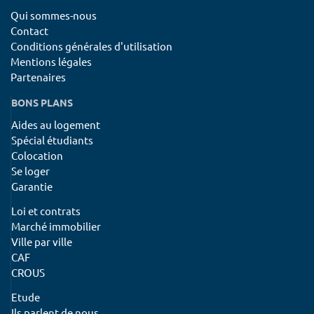
Qui sommes-nous
Contact
Conditions générales d'utilisation
Mentions légales
Partenaires
BONS PLANS
Aides au logement
Spécial étudiants
Colocation
Se loger
Garantie
Loi et contrats
Marché immobilier
Ville par ville
CAF
CROUS
Etude
Ils parlent de nous