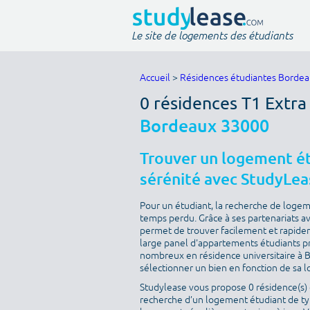
Le site de logements des étudiants
Accueil
>
Résidences étudiantes Borde
0 résidences T1 Extra
Bordeaux 33000
Trouver un logement é
sérénité avec StudyLea
Pour un étudiant, la recherche de loge
temps perdu. Grâce à ses partenariats a
permet de trouver facilement et rapide
large panel d'appartements étudiants pro
nombreux en résidence universitaire à B
sélectionner un bien en fonction de sa lo
Studylease vous propose 0 résidence(s) 
recherche d’un logement étudiant de type