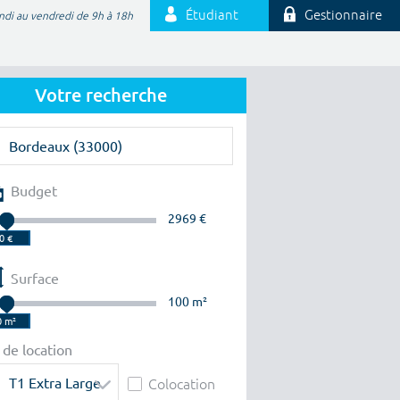
Étudiant
Gestionnaire
ndi au vendredi de 9h à 18h
Votre recherche
Budget
2969 €
Surface
100 m²
 de location
T1 Extra Large
Colocation