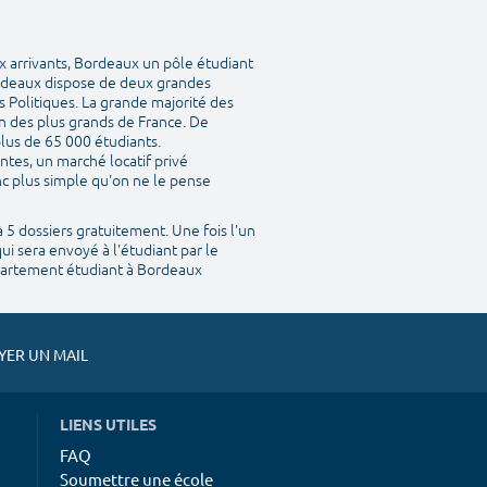
ux arrivants, Bordeaux un pôle étudiant
Bordeaux dispose de deux grandes
s Politiques. La grande majorité des
n des plus grands de France. De
lus de 65 000 étudiants.
ntes, un marché locatif privé
nc plus simple qu'on ne le pense
 5 dossiers gratuitement. Une fois l'un
qui sera envoyé à l'étudiant par le
ppartement étudiant à Bordeaux
ER UN MAIL
LIENS UTILES
FAQ
Soumettre une école