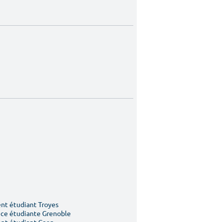
t étudiant Troyes
ce étudiante Grenoble