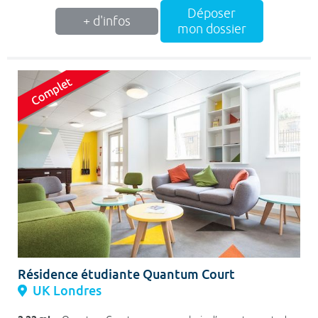
Déposer
+ d'infos
mon dossier
Résidence étudiante Quantum Court
UK Londres