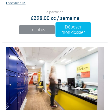
En savoir plus
à partir de
£298.00 cc / semaine
Déposer
+ d'infos
mon dossier