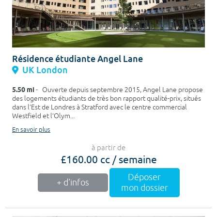
Résidence étudiante Angel Lane
UK London
5.50 mi
- Ouverte depuis septembre 2015, Angel Lane propose
des logements étudiants de très bon rapport qualité-prix, situés
dans l’Est de Londres à Stratford avec le centre commercial
Westfield et l’Olym...
En savoir plus
à partir de
£160.00 cc / semaine
Déposer
+ d'infos
mon dossier