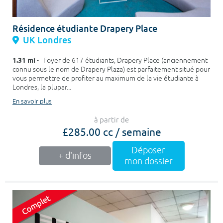
Résidence étudiante Drapery Place
UK Londres
1.31 mi
- Foyer de 617 étudiants, Drapery Place (anciennement
connu sous le nom de Drapery Plaza) est parfaitement situé pour
vous permettre de profiter au maximum de la vie étudiante à
Londres, la plupar...
En savoir plus
à partir de
£285.00 cc / semaine
Déposer
+ d'infos
mon dossier