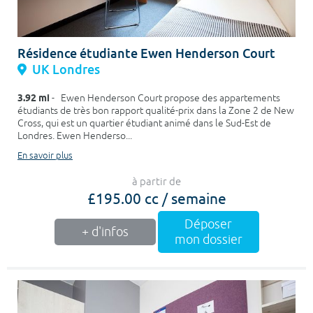
Résidence étudiante Ewen Henderson Court
UK Londres
3.92 mi
- Ewen Henderson Court propose des appartements
étudiants de très bon rapport qualité-prix dans la Zone 2 de New
Cross, qui est un quartier étudiant animé dans le Sud-Est de
Londres. Ewen Henderso...
En savoir plus
à partir de
£195.00 cc / semaine
Déposer
+ d'infos
mon dossier