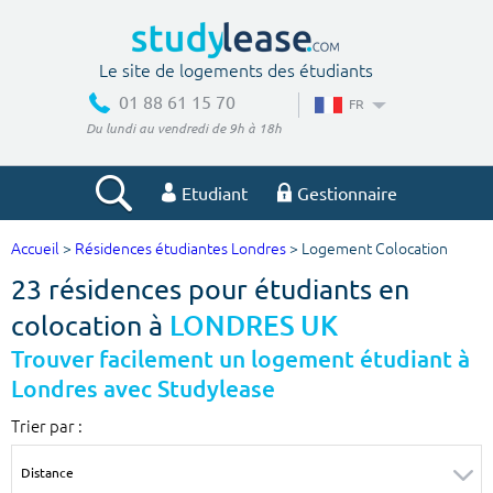
Le site de logements des étudiants
01 88 61 15 70
FR
Du lundi au vendredi de 9h à 18h
Etudiant
Gestionnaire
Accueil
>
Résidences étudiantes Londres
> Logement Colocation
Votre recherche
23 résidences pour étudiants en
Ville, école
colocation à
LONDRES UK
Trouver facilement un logement étudiant à
Londres avec Studylease
Budget min
Budget max
Trier par :
€
€