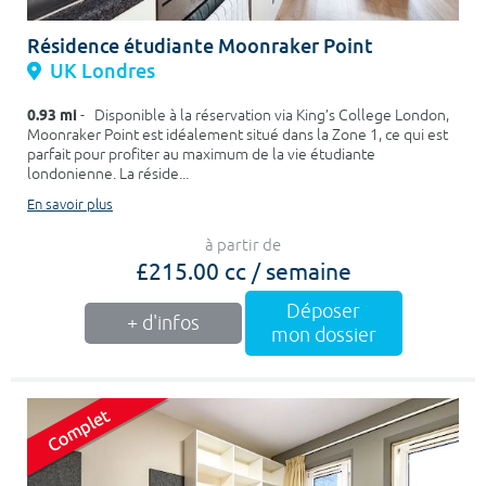
Résidence étudiante Moonraker Point
UK Londres
0.93 mi
- Disponible à la réservation via King’s College London,
Moonraker Point est idéalement situé dans la Zone 1, ce qui est
parfait pour profiter au maximum de la vie étudiante
londonienne. La réside...
En savoir plus
à partir de
£215.00 cc / semaine
Déposer
+ d'infos
mon dossier