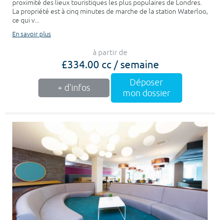
proximité des lieux touristiques les plus populaires de Londres.
La propriété est à cinq minutes de marche de la station Waterloo,
ce qui v...
En savoir plus
à partir de
£334.00 cc / semaine
Déposer
+ d'infos
mon dossier