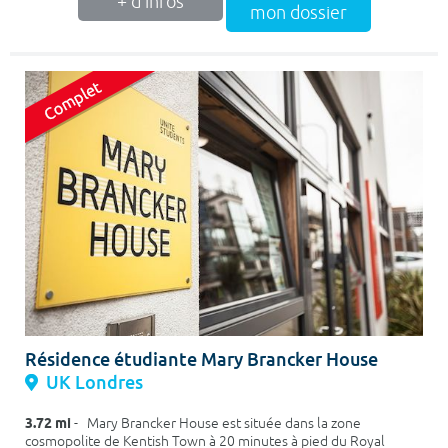
+ d'infos
mon dossier
Résidence étudiante Mary Brancker House
UK Londres
3.72 mi
- Mary Brancker House est située dans la zone
cosmopolite de Kentish Town à 20 minutes à pied du Royal