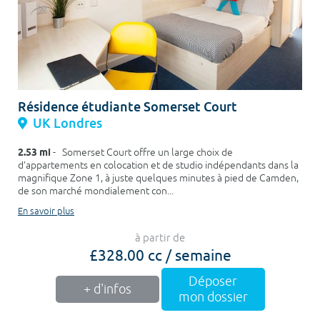
Résidence étudiante Somerset Court
UK Londres
2.53 mi
- Somerset Court offre un large choix de
d’appartements en colocation et de studio indépendants dans la
magnifique Zone 1, à juste quelques minutes à pied de Camden,
de son marché mondialement con...
En savoir plus
à partir de
£328.00 cc / semaine
Déposer
+ d'infos
mon dossier