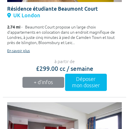
Résidence étudiante Beaumont Court
UK London
2.74 mi
- Beaumont Court propose un large choix
d’appartements en colocation dans un endroit magnifique de
Londres, à juste cinq minutes à pied de Camden Town et tout
près de Islington, Bloomsbury et Leic...
En savoir plus
à partir de
£299.00 cc / semaine
Déposer
+ d'infos
mon dossier