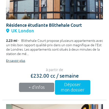
Résidence étudiante Blithehale Court
UK London
2.23 mi
- Blithehale Court propose plusieurs appartements avec
un très bon rapport qualité-prix dans un coin magnifique de l’Est
de Londres. Les appartements sont situés à deux minutes de la
station de mé...
En savoir plus
à partir de
£232.00 cc / semaine
Déposer
+ d'infos
mon dossier