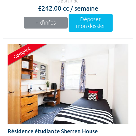
à partir de
£242.00 cc / semaine
Déposer
+ d'infos
mon dossier
Résidence étudiante Sherren House