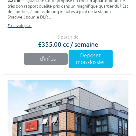
2.22 mi
- Quantum Court propose un choix d’appartements de
très bon rapport qualité-prix dans un magnifique quartier du l’Est
de Londres, à moins de cinq minutes à pied de la station
Shadwell pour le DLR ...
En savoir plus
à partir de
£355.00 cc / semaine
Déposer
+ d'infos
mon dossier