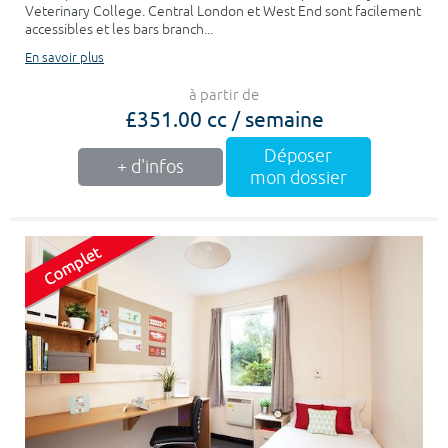
Veterinary College. Central London et West End sont facilement
accessibles et les bars branch...
En savoir plus
à partir de
£351.00 cc / semaine
Déposer
+ d'infos
mon dossier