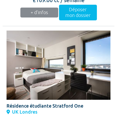
Déposer
+ d'infos
mon dossier
Résidence étudiante Stratford One
UK Londres