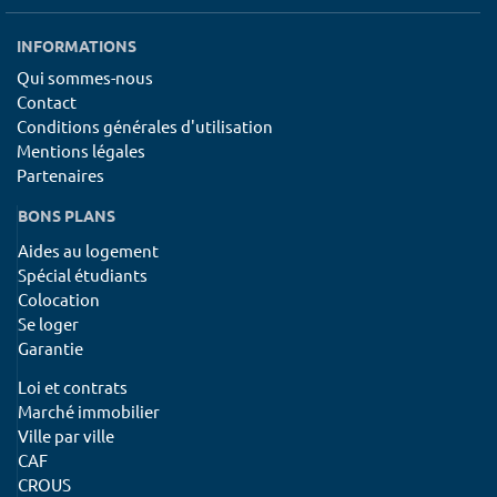
INFORMATIONS
Qui sommes-nous
Contact
Conditions générales d'utilisation
Mentions légales
Partenaires
BONS PLANS
Aides au logement
Spécial étudiants
Colocation
Se loger
Garantie
Loi et contrats
Marché immobilier
Ville par ville
CAF
CROUS