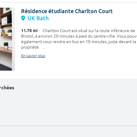
Résidence étudiante Charlton Court
UK Bath
11.78 mi
- Charlton Court est situé sur la route inférieure de
Bristol, à environ 20 minutes à pied du centre-ville. Vous pou
également vous rendre en bus en 10 minutes, juste devant la
propriété. ...
En savoir plus
erchées