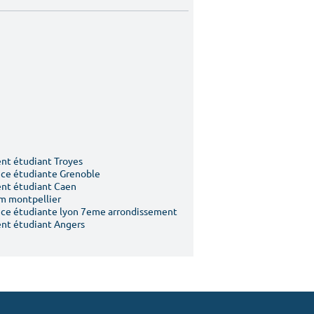
t étudiant Troyes
ce étudiante Grenoble
nt étudiant Caen
m montpellier
ce étudiante lyon 7eme arrondissement
nt étudiant Angers