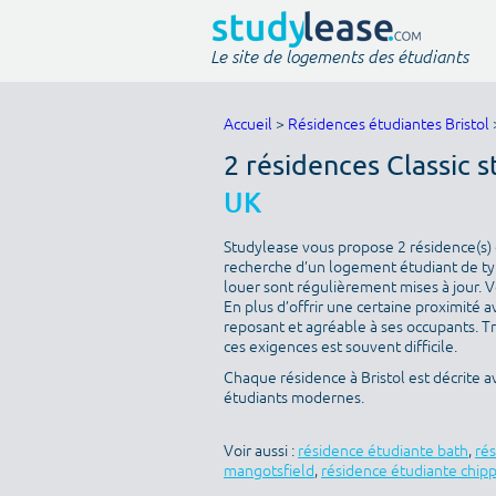
Le site de logements des étudiants
Accueil
>
Résidences étudiantes Bristol
2 résidences Classic 
UK
Studylease vous propose 2 résidence(s) di
recherche d’un logement étudiant de type
louer sont régulièrement mises à jour. V
En plus d’offrir une certaine proximité av
reposant et agréable à ses occupants. T
ces exigences est souvent difficile.
Chaque résidence à Bristol est décrite 
étudiants modernes.
Voir aussi :
résidence étudiante bath
,
ré
mangotsfield
,
résidence étudiante chip