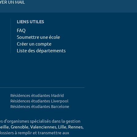
ER UN MAIL
LIENS UTILES
FAQ
Soumettre une école
Créer un compte
Liste des départements
Résidences étudiantes Madrid
Résidences étudiantes Liverpool
Résidences étudiantes Barcelone
ès d'organismes spécialisés dans la gestion
eille
,
Grenoble
,
Valenciennes
,
Lille
,
Rennes
,
 dossiers à remplir et transmettre aux