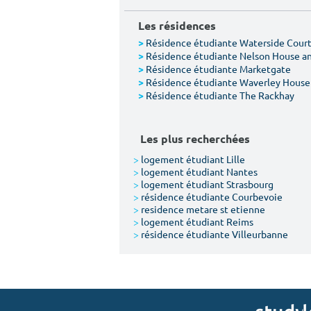
Les résidences
Résidence étudiante Waterside Cour
>
Résidence étudiante Nelson House a
>
Résidence étudiante Marketgate
>
Résidence étudiante Waverley House
>
Résidence étudiante The Rackhay
>
Les plus recherchées
>
logement étudiant Lille
>
logement étudiant Nantes
>
logement étudiant Strasbourg
>
résidence étudiante Courbevoie
>
residence metare st etienne
>
logement étudiant Reims
>
résidence étudiante Villeurbanne