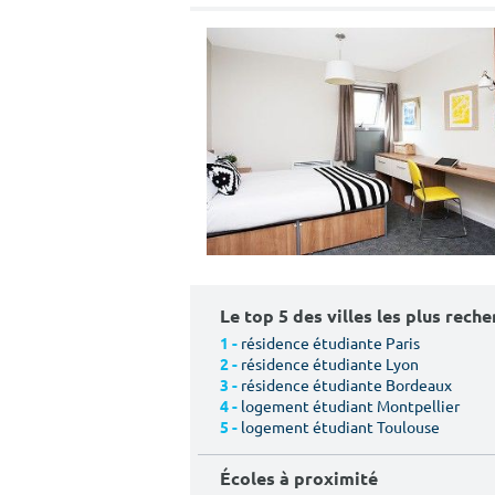
Le top 5 des villes les plus rech
résidence étudiante Paris
1 -
résidence étudiante Lyon
2 -
résidence étudiante Bordeaux
3 -
logement étudiant Montpellier
4 -
logement étudiant Toulouse
5 -
Écoles à proximité