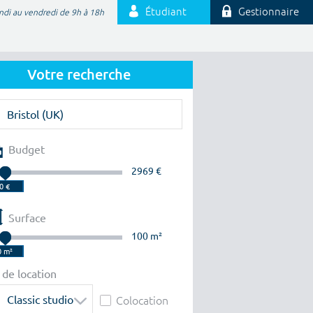
Étudiant
Gestionnaire
ndi au vendredi de 9h à 18h
Votre recherche
Budget
2969 €
Surface
100 m²
 de location
Classic studio
Colocation