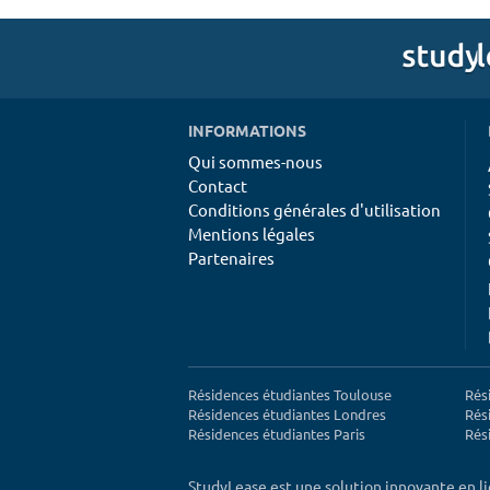
INFORMATIONS
Qui sommes-nous
Contact
Conditions générales d'utilisation
Mentions légales
Partenaires
Résidences étudiantes Toulouse
Rés
Résidences étudiantes Londres
Rés
Résidences étudiantes Paris
Rés
StudyLease est une solution innovante en l