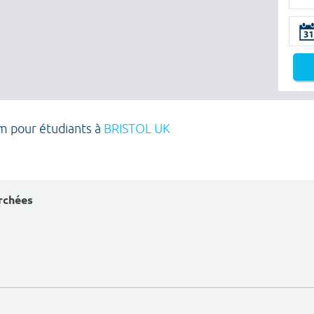
m pour étudiants à
BRISTOL UK
erchées