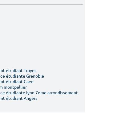
t étudiant Troyes
ce étudiante Grenoble
nt étudiant Caen
m montpellier
ce étudiante lyon 7eme arrondissement
nt étudiant Angers