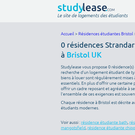
Le site de logements des étudiants
Accueil
>
Résidences étudiantes Bristol
0 résidences Stranda
à
Bristol UK
Studylease vous propose 0 résidence(s) di
recherche d’un logement étudiant de typ
biens à louer sont régulièrement mises à
essentiels. En plus d’offrir une certaine 
offrir un cadre reposant et agréable à s
l’ensemble de ces exigences est souvent 
Chaque résidence à Bristol est décrite 
étudiants modernes.
Voir aussi :
résidence étudiante bath
,
ré
mangotsfield
,
résidence étudiante chip