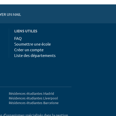
ER UN MAIL
LIENS UTILES
FAQ
Soumettre une école
Créer un compte
Liste des départements
Résidences étudiantes Madrid
Résidences étudiantes Liverpool
Résidences étudiantes Barcelone
ès d'organismes spécialisés dans la gestion