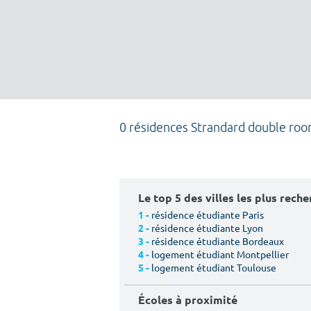
0 résidences Strandard double roo
Le top 5 des villes les plus rech
résidence étudiante Paris
1 -
résidence étudiante Lyon
2 -
résidence étudiante Bordeaux
3 -
logement étudiant Montpellier
4 -
logement étudiant Toulouse
5 -
Écoles à proximité