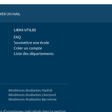
ER UN MAIL
LIENS UTILES
FAQ
Soumettre une école
Créer un compte
Liste des départements
Résidences étudiantes Madrid
Résidences étudiantes Liverpool
Résidences étudiantes Barcelone
ès d'organismes spécialisés dans la gestion