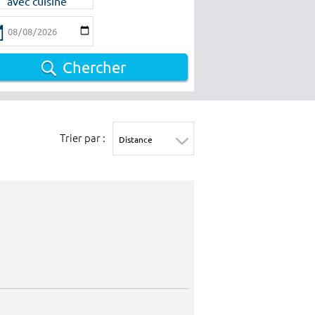
avec cuisine
Chercher
Trier par :