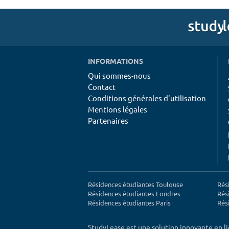
INFORMATIONS
Qui sommes-nous
Contact
Conditions générales d'utilisation
Mentions légales
Partenaires
Résidences étudiantes Toulouse
Rés
Résidences étudiantes Londres
Rés
Résidences étudiantes Paris
Rés
StudyLease est une solution innovante en l