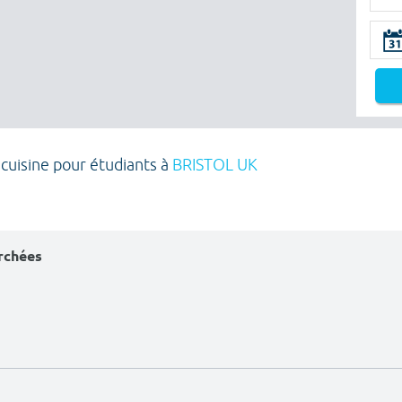
 cuisine pour étudiants à
BRISTOL UK
erchées