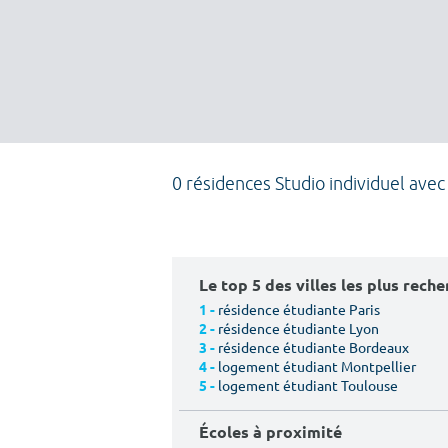
0 résidences Studio individuel avec
Le top 5 des villes les plus rech
résidence étudiante Paris
1 -
résidence étudiante Lyon
2 -
résidence étudiante Bordeaux
3 -
logement étudiant Montpellier
4 -
logement étudiant Toulouse
5 -
Écoles à proximité