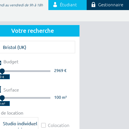
Étudiant
Gestionnaire
ndi au vendredi de 9h à 18h
Votre recherche
Budget
2969 €
Surface
100 m²
 de location
Studio individuel
Colocation