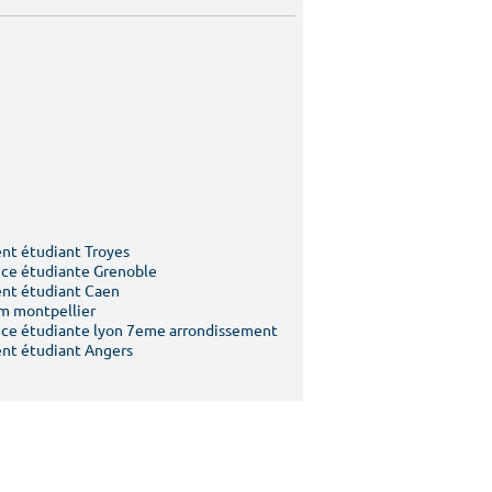
t étudiant Troyes
ce étudiante Grenoble
nt étudiant Caen
m montpellier
ce étudiante lyon 7eme arrondissement
nt étudiant Angers