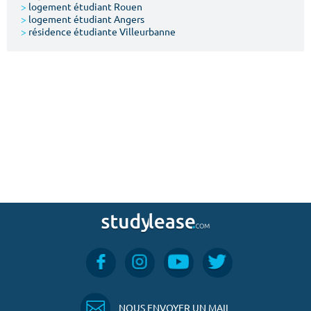
>
logement étudiant Rouen
>
logement étudiant Angers
>
résidence étudiante Villeurbanne
NOUS ENVOYER UN MAIL