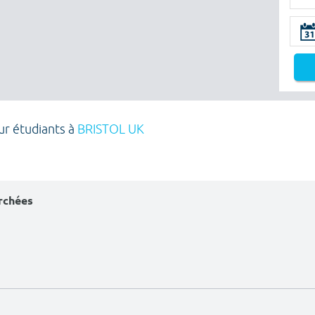
ur étudiants à
BRISTOL UK
erchées