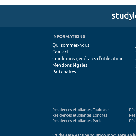
INFORMATIONS
Qui sommes-nous
Contact
Conditions générales d'utilisation
Mentions légales
Partenaires
Résidences étudiantes Toulouse
Rés
Résidences étudiantes Londres
Rés
Résidences étudiantes Paris
Rés
StudyLease est une solution innovante en l