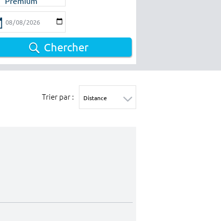
Premium
Chercher
Trier par :