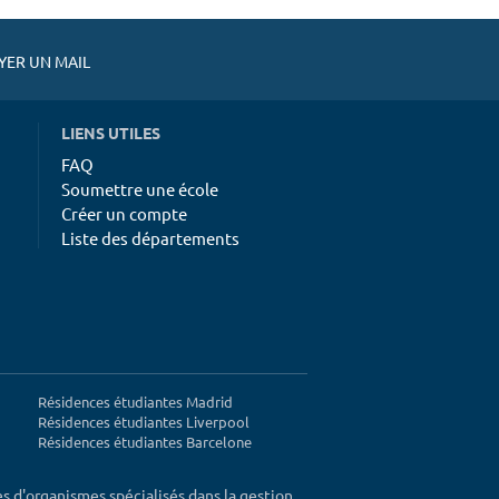
ER UN MAIL
LIENS UTILES
FAQ
Soumettre une école
Créer un compte
Liste des départements
Résidences étudiantes Madrid
Résidences étudiantes Liverpool
Résidences étudiantes Barcelone
ès d'organismes spécialisés dans la gestion