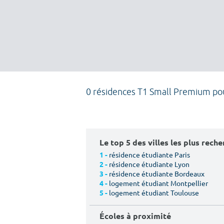
0 résidences T1 Small Premium po
Le top 5 des villes les plus rech
résidence étudiante Paris
1 -
résidence étudiante Lyon
2 -
résidence étudiante Bordeaux
3 -
logement étudiant Montpellier
4 -
logement étudiant Toulouse
5 -
Écoles à proximité