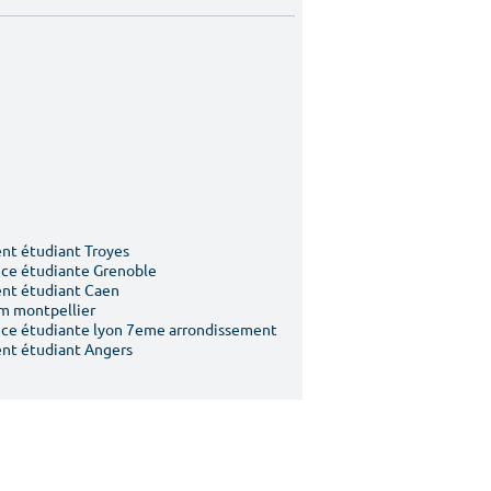
t étudiant Troyes
ce étudiante Grenoble
nt étudiant Caen
m montpellier
ce étudiante lyon 7eme arrondissement
nt étudiant Angers