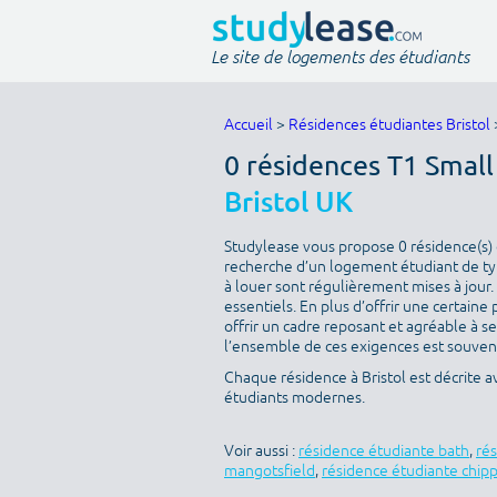
Le site de logements des étudiants
Accueil
>
Résidences étudiantes Bristol
0 résidences T1 Smal
Bristol UK
Studylease vous propose 0 résidence(s) di
recherche d’un logement étudiant de typ
à louer sont régulièrement mises à jour.
essentiels. En plus d’offrir une certaine 
offrir un cadre reposant et agréable à s
l’ensemble de ces exigences est souvent 
Chaque résidence à Bristol est décrite 
étudiants modernes.
Voir aussi :
résidence étudiante bath
,
ré
mangotsfield
,
résidence étudiante chip