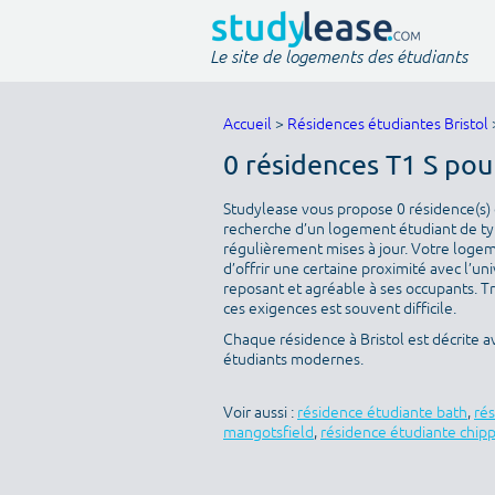
Le site de logements des étudiants
Accueil
>
Résidences étudiantes Bristol
0 résidences T1 S pou
Studylease vous propose 0 résidence(s) di
recherche d’un logement étudiant de type
régulièrement mises à jour. Votre logeme
d’offrir une certaine proximité avec l’uni
reposant et agréable à ses occupants. T
ces exigences est souvent difficile.
Chaque résidence à Bristol est décrite 
étudiants modernes.
Voir aussi :
résidence étudiante bath
,
ré
mangotsfield
,
résidence étudiante chip