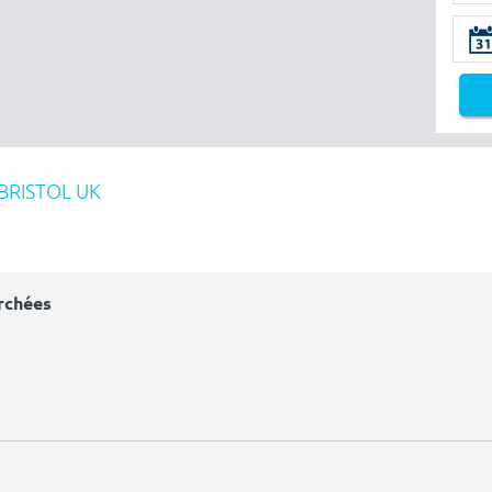
BRISTOL UK
erchées