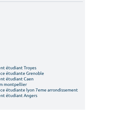
t étudiant Troyes
ce étudiante Grenoble
nt étudiant Caen
m montpellier
ce étudiante lyon 7eme arrondissement
nt étudiant Angers