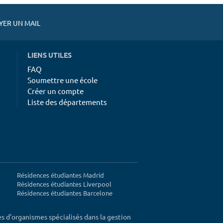
ER UN MAIL
LIENS UTILES
FAQ
Soumettre une école
Créer un compte
Liste des départements
Résidences étudiantes Madrid
Résidences étudiantes Liverpool
Résidences étudiantes Barcelone
ès d'organismes spécialisés dans la gestion