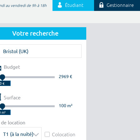
Étudiant
Gestionnaire
ndi au vendredi de 9h à 18h
Votre recherche
Budget
2969 €
Surface
100 m²
 de location
T1 (à la nuité)
Colocation