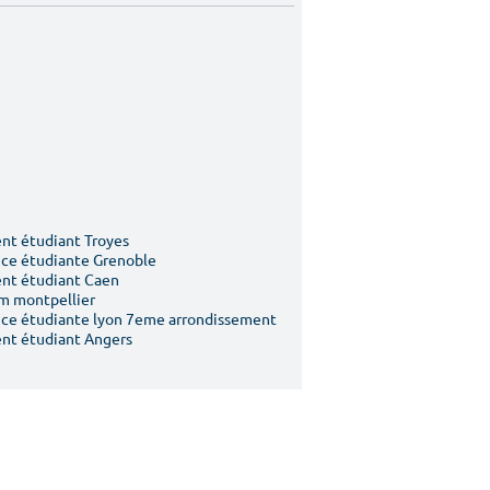
t étudiant Troyes
ce étudiante Grenoble
nt étudiant Caen
m montpellier
ce étudiante lyon 7eme arrondissement
nt étudiant Angers