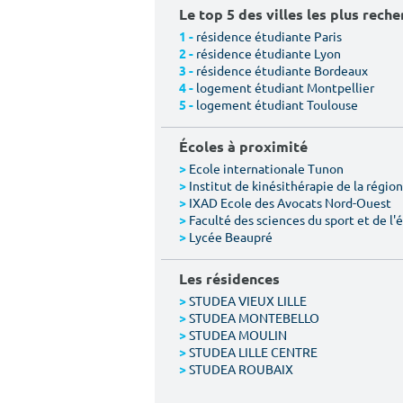
Le top 5 des villes les plus rech
résidence étudiante Paris
1 -
résidence étudiante Lyon
2 -
résidence étudiante Bordeaux
3 -
logement étudiant Montpellier
4 -
logement étudiant Toulouse
5 -
Écoles à proximité
Ecole internationale Tunon
>
Institut de kinésithérapie de la région 
>
IXAD Ecole des Avocats Nord-Ouest
>
Faculté des sciences du sport et de l
>
Lycée Beaupré
>
Les résidences
STUDEA VIEUX LILLE
>
STUDEA MONTEBELLO
>
STUDEA MOULIN
>
STUDEA LILLE CENTRE
>
STUDEA ROUBAIX
>