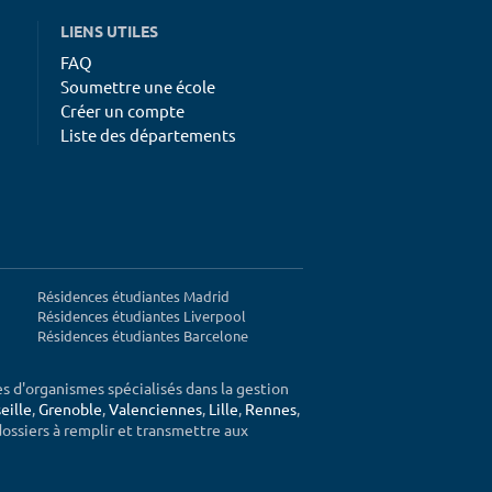
LIENS UTILES
FAQ
Soumettre une école
Créer un compte
Liste des départements
Résidences étudiantes Madrid
Résidences étudiantes Liverpool
Résidences étudiantes Barcelone
ès d'organismes spécialisés dans la gestion
eille
,
Grenoble
,
Valenciennes
,
Lille
,
Rennes
,
 dossiers à remplir et transmettre aux