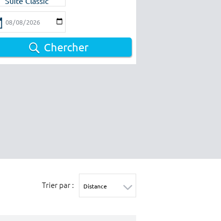
Suite Classic
Chercher
Trier par :