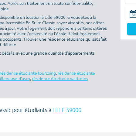
es. Après son traitement en toute confidentialité,
apide.
sponible en location à Lille 59000, si vous êtes à la
 Accessible En-Suite Classic, soyez attentifs, nos offres
s à jour. Votre logement doit répondre à certains critères
proximité avec l’université ou l’école, il doit également
es occupants. Trouver une résidence étudiante qui satisfait
difficile.
ec détails, avec une grande quantité d’appartements
résidence étudiante tourcoing
,
résidence étudiante
illeneuve d'ascq
,
résidence étudiante wattrelos
assic pour étudiants à
LILLE 59000