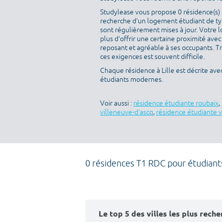
Studylease vous propose 0 résidence(s) di
recherche d’un logement étudiant de typ
sont régulièrement mises à jour. Votre l
plus d’offrir une certaine proximité avec 
reposant et agréable à ses occupants. T
ces exigences est souvent difficile.
Chaque résidence à Lille est décrite av
étudiants modernes.
Voir aussi :
résidence étudiante roubaix
,
villeneuve-d'ascq
,
résidence étudiante v
0 résidences T1 RDC pour étudiant
Le top 5 des villes les plus rech