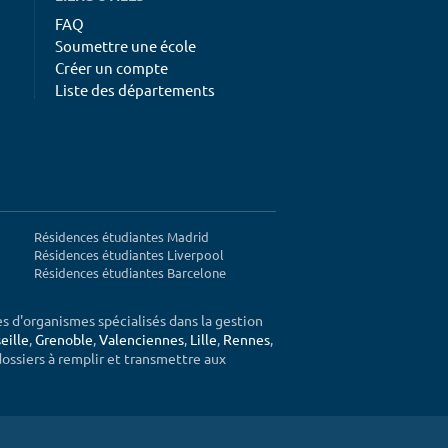
FAQ
Soumettre une école
Créer un compte
Liste des départements
Résidences étudiantes Madrid
Résidences étudiantes Liverpool
Résidences étudiantes Barcelone
ès d'organismes spécialisés dans la gestion
eille
,
Grenoble
,
Valenciennes
,
Lille
,
Rennes
,
 dossiers à remplir et transmettre aux