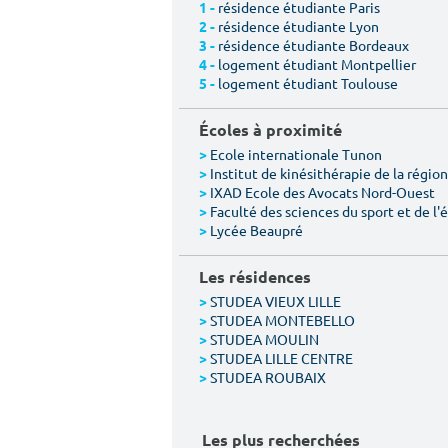
résidence étudiante Paris
1 -
résidence étudiante Lyon
2 -
résidence étudiante Bordeaux
3 -
logement étudiant Montpellier
4 -
logement étudiant Toulouse
5 -
Écoles à proximité
Ecole internationale Tunon
>
Institut de kinésithérapie de la région 
>
IXAD Ecole des Avocats Nord-Ouest
>
Faculté des sciences du sport et de l
>
Lycée Beaupré
>
Les résidences
STUDEA VIEUX LILLE
>
STUDEA MONTEBELLO
>
STUDEA MOULIN
>
STUDEA LILLE CENTRE
>
STUDEA ROUBAIX
>
Les plus recherchées