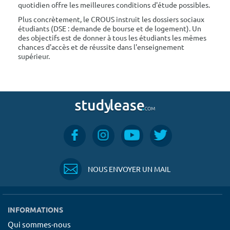
quotidien offre les meilleures conditions d'étude possibles.
Plus concrètement, le CROUS instruit les dossiers sociaux
étudiants (DSE : demande de bourse et de logement). Un
des objectifs est de donner à tous les étudiants les mêmes
chances d'accès et de réussite dans l'enseignement
supérieur.
NOUS ENVOYER UN MAIL
INFORMATIONS
Qui sommes-nous