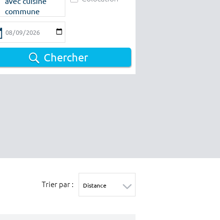
avec cuisine
commune
Chercher
Trier par :