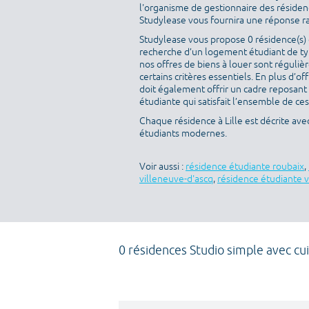
l'organisme de gestionnaire des résidenc
Studylease vous fournira une réponse r
Studylease vous propose 0 résidence(s) di
recherche d’un logement étudiant de ty
nos offres de biens à louer sont réguli
certains critères essentiels. En plus d’off
doit également offrir un cadre reposant
étudiante qui satisfait l’ensemble de ces
Chaque résidence à Lille est décrite av
étudiants modernes.
Voir aussi :
résidence étudiante roubaix
,
villeneuve-d'ascq
,
résidence étudiante v
0 résidences Studio simple avec c