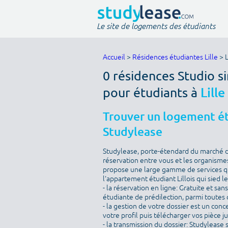
Le site de logements des étudiants
Accueil
>
Résidences étudiantes Lille
> 
0 résidences Studio 
pour étudiants à
Lill
Trouver un logement étu
Studylease
Studylease, porte-étendard du marché de 
réservation entre vous et les organismes
propose une large gamme de services qu
l'appartement étudiant Lillois qui sied l
- la réservation en ligne: Gratuite et sa
étudiante de prédilection, parmi toutes c
- la gestion de votre dossier est un conc
votre profil puis télécharger vos pièce j
- la transmission du dossier: Studylease 