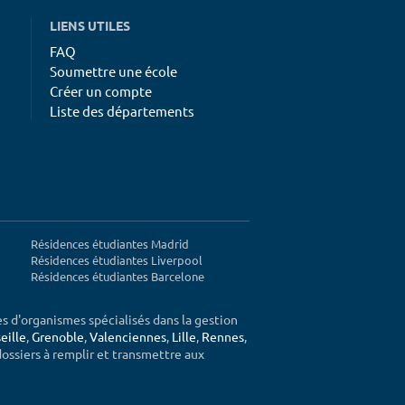
LIENS UTILES
FAQ
Soumettre une école
Créer un compte
Liste des départements
Résidences étudiantes Madrid
Résidences étudiantes Liverpool
Résidences étudiantes Barcelone
ès d'organismes spécialisés dans la gestion
eille
,
Grenoble
,
Valenciennes
,
Lille
,
Rennes
,
 dossiers à remplir et transmettre aux