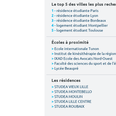
Le top 5 des villes les plus rech
résidence étudiante Paris
1 -
résidence étudiante Lyon
2 -
résidence étudiante Bordeaux
3 -
logement étudiant Montpellier
4 -
logement étudiant Toulouse
5 -
Écoles à proximité
Ecole internationale Tunon
>
Institut de kinésithérapie de la région 
>
IXAD Ecole des Avocats Nord-Ouest
>
Faculté des sciences du sport et de l
>
Lycée Beaupré
>
Les résidences
STUDEA VIEUX LILLE
>
STUDEA MONTEBELLO
>
STUDEA MOULIN
>
STUDEA LILLE CENTRE
>
STUDEA ROUBAIX
>