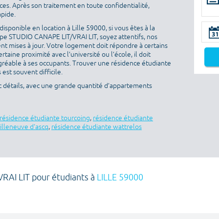
es. Après son traitement en toute confidentialité,
apide.
sponible en location à Lille 59000, si vous êtes à la
pe STUDIO CANAPE LIT/VRAI LIT, soyez attentifs, nos
nt mises à jour. Votre logement doit répondre à certains
ertaine proximité avec l’université ou l’école, il doit
gréable à ses occupants. Trouver une résidence étudiante
est souvent difficile.
ec détails, avec une grande quantité d’appartements
résidence étudiante tourcoing
,
résidence étudiante
illeneuve d'ascq
,
résidence étudiante wattrelos
RAI LIT pour étudiants à
LILLE 59000