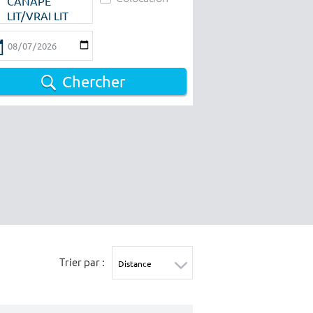
CANAPE
LIT/VRAI LIT
Chercher
Trier par :