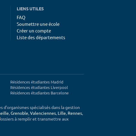
LIENS UTILES
FAQ
Soumettre une école
Créer un compte
Liste des départements
Résidences étudiantes Madrid
Résidences étudiantes Liverpool
Résidences étudiantes Barcelone
ès d'organismes spécialisés dans la gestion
eille
,
Grenoble
,
Valenciennes
,
Lille
,
Rennes
,
 dossiers à remplir et transmettre aux