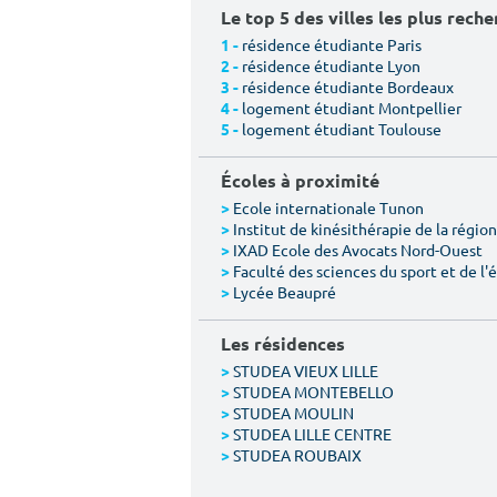
Le top 5 des villes les plus rech
résidence étudiante Paris
1 -
résidence étudiante Lyon
2 -
résidence étudiante Bordeaux
3 -
logement étudiant Montpellier
4 -
logement étudiant Toulouse
5 -
Écoles à proximité
Ecole internationale Tunon
>
Institut de kinésithérapie de la région 
>
IXAD Ecole des Avocats Nord-Ouest
>
Faculté des sciences du sport et de l
>
Lycée Beaupré
>
Les résidences
STUDEA VIEUX LILLE
>
STUDEA MONTEBELLO
>
STUDEA MOULIN
>
STUDEA LILLE CENTRE
>
STUDEA ROUBAIX
>