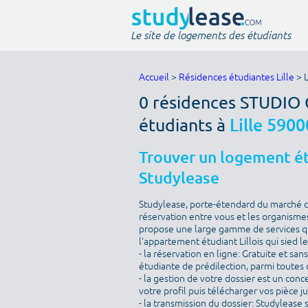
Le site de logements des étudiants
Accueil
>
Résidences étudiantes Lille
> 
0 résidences STUDIO
étudiants à
Lille 5900
Trouver un logement étu
Studylease
Studylease, porte-étendard du marché de 
réservation entre vous et les organismes
propose une large gamme de services qu
l'appartement étudiant Lillois qui sied l
- la réservation en ligne: Gratuite et sa
étudiante de prédilection, parmi toutes c
- la gestion de votre dossier est un conc
votre profil puis télécharger vos pièce j
- la transmission du dossier: Studylease 