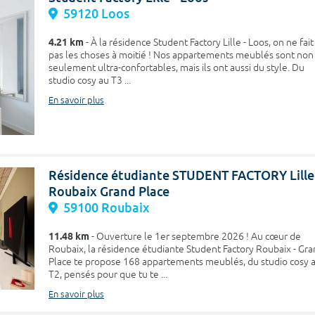
59120 Loos
4.21 km
- À la résidence Student Factory Lille - Loos, on ne fait
pas les choses à moitié ! Nos appartements meublés sont non
seulement ultra-confortables, mais ils ont aussi du style. Du
studio cosy au T3 ...
En savoir plus
Résidence étudiante STUDENT FACTORY Lille 
Roubaix Grand Place
59100 Roubaix
11.48 km
- Ouverture le 1er septembre 2026 ! Au cœur de
Roubaix, la résidence étudiante Student Factory Roubaix - Gr
Place te propose 168 appartements meublés, du studio cosy 
T2, pensés pour que tu te ...
En savoir plus