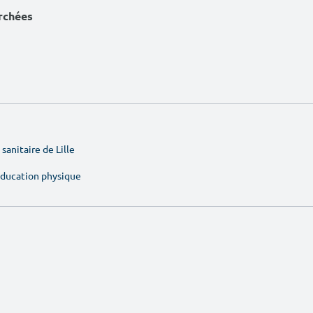
erchées
sanitaire de Lille
'éducation physique