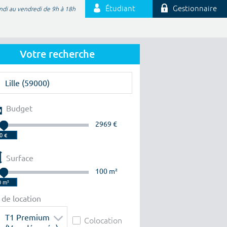
Étudiant
Gestionnaire
ndi au vendredi de 9h à 18h
Votre recherche
Budget
2969 €
Surface
100 m²
 de location
T1 Premium
Colocation