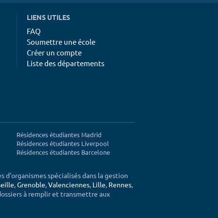
LIENS UTILES
FAQ
Soumettre une école
Créer un compte
Liste des départements
Résidences étudiantes Madrid
Résidences étudiantes Liverpool
Résidences étudiantes Barcelone
ès d'organismes spécialisés dans la gestion
eille
,
Grenoble
,
Valenciennes
,
Lille
,
Rennes
,
 dossiers à remplir et transmettre aux