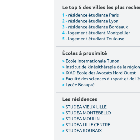
Le top 5 des villes les plus rech
résidence étudiante Paris
1 -
résidence étudiante Lyon
2 -
résidence étudiante Bordeaux
3 -
logement étudiant Montpellier
4 -
logement étudiant Toulouse
5 -
Écoles à proximité
Ecole internationale Tunon
>
Institut de kinésithérapie de la région 
>
IXAD Ecole des Avocats Nord-Ouest
>
Faculté des sciences du sport et de l
>
Lycée Beaupré
>
Les résidences
STUDEA VIEUX LILLE
>
STUDEA MONTEBELLO
>
STUDEA MOULIN
>
STUDEA LILLE CENTRE
>
STUDEA ROUBAIX
>