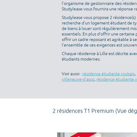
l'organisme de gestionnaire des résidenc
Studylease vous fournira une réponse r
Studylease vous propose 2 résidence(s) di
recherche d’un logement étudiant de ty
de biens à louer sont régulièrement mise
essentiels. En plus d’offrir une certaine 
offrir un cadre reposant et agréable à s
l’ensemble de ces exigences est souvent 
Chaque résidence à Lille est décrite av
étudiants modernes.
Voir aussi :
résidence étudiante roubaix
,
villeneuve-d'ascq
,
résidence étudiante v
2 résidences T1 Premium (Vue dég