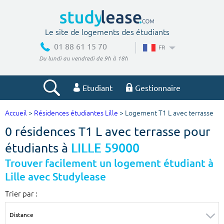
Le site de logements des étudiants
01 88 61 15 70
FR
Du lundi au vendredi de 9h à 18h
Etudiant
Gestionnaire
Accueil
>
Résidences étudiantes Lille
> Logement T1 L avec terrasse
Votre recherche
0 résidences T1 L avec terrasse pour
Ville, école
étudiants à
LILLE 59000
Trouver facilement un logement étudiant à
Lille avec Studylease
Budget min
Budget max
Trier par :
€
€