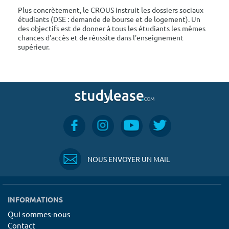
Plus concrètement, le CROUS instruit les dossiers sociaux
étudiants (DSE : demande de bourse et de logement). Un
des objectifs est de donner à tous les étudiants les mêmes
chances d'accès et de réussite dans l'enseignement
supérieur.
NOUS ENVOYER UN MAIL
INFORMATIONS
Qui sommes-nous
Contact