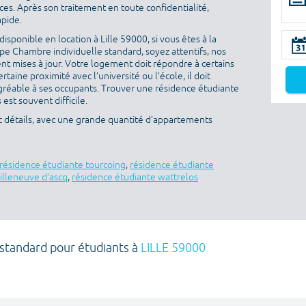
es. Après son traitement en toute confidentialité,
apide.
sponible en location à Lille 59000, si vous êtes à la
e Chambre individuelle standard, soyez attentifs, nos
nt mises à jour. Votre logement doit répondre à certains
ertaine proximité avec l’université ou l’école, il doit
gréable à ses occupants. Trouver une résidence étudiante
est souvent difficile.
ec détails, avec une grande quantité d’appartements
résidence étudiante tourcoing
,
résidence étudiante
illeneuve d'ascq
,
résidence étudiante wattrelos
 standard pour étudiants à
LILLE 59000