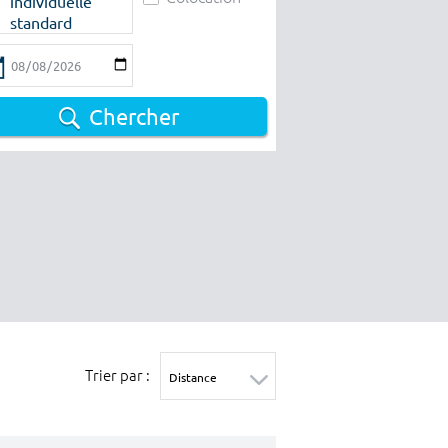
individuelle
standard
Chercher
Trier par :