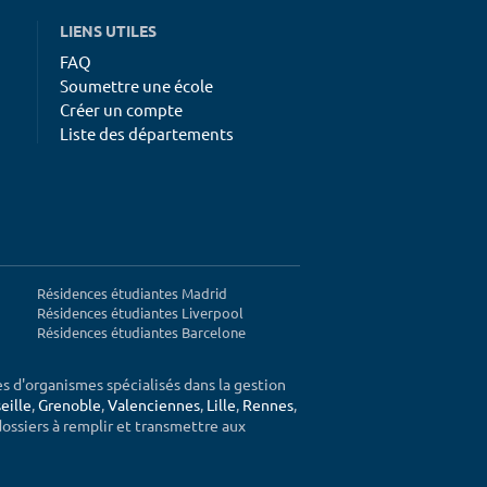
LIENS UTILES
FAQ
Soumettre une école
Créer un compte
Liste des départements
Résidences étudiantes Madrid
Résidences étudiantes Liverpool
Résidences étudiantes Barcelone
ès d'organismes spécialisés dans la gestion
eille
,
Grenoble
,
Valenciennes
,
Lille
,
Rennes
,
 dossiers à remplir et transmettre aux