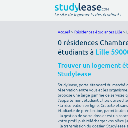
Le site de logements des étudiants
Accueil
>
Résidences étudiantes Lille
> 
0 résidences Chambre
étudiants à
Lille 5900
Trouver un logement étu
Studylease
Studylease, porte-étendard du marché de 
réservation entre vous et les organismes
propose une large gamme de services qu
l'appartement étudiant Lillois qui sied l
- la réservation en ligne: Gratuite et sa
étudiante de prédilection, parmi toutes c
- la gestion de votre dossier est un conc
votre profil puis télécharger vos pièce j
- la transmission du dossier: Studylease 