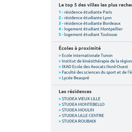
Le top 5 des villes les plus rech
résidence étudiante Paris
1 -
résidence étudiante Lyon
2 -
résidence étudiante Bordeaux
3 -
logement étudiant Montpellier
4 -
logement étudiant Toulouse
5 -
Écoles à proximité
Ecole internationale Tunon
>
Institut de kinésithérapie de la région 
>
IXAD Ecole des Avocats Nord-Ouest
>
Faculté des sciences du sport et de l
>
Lycée Beaupré
>
Les résidences
STUDEA VIEUX LILLE
>
STUDEA MONTEBELLO
>
STUDEA MOULIN
>
STUDEA LILLE CENTRE
>
STUDEA ROUBAIX
>