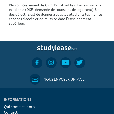
Plus concrètement, le CROUS instruit les dossiers sociaux
étudiants (DSE : demande de bourse et de logement). Un
des objectifs est de donner à tous les étudiants les mêmes
chances d'accès et de réussite dans l'enseignement
supérieur.
NOUS ENVOYER UN MAIL
INFORMATIONS
Qui sommes-nous
Contact