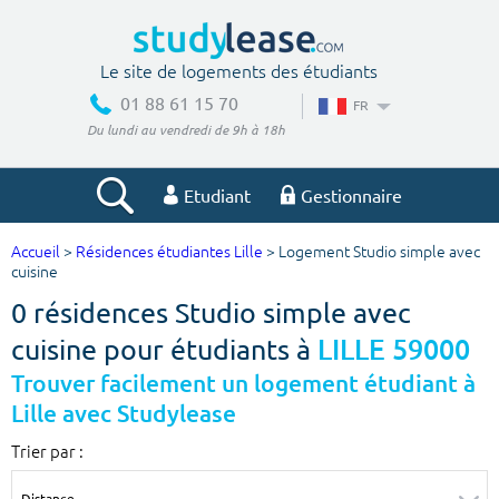
Le site de logements des étudiants
01 88 61 15 70
FR
Du lundi au vendredi de 9h à 18h
Etudiant
Gestionnaire
Accueil
>
Résidences étudiantes Lille
> Logement Studio simple avec
Votre recherche
cuisine
0 résidences Studio simple avec
Ville, école
cuisine pour étudiants à
LILLE 59000
Trouver facilement un logement étudiant à
Lille avec Studylease
Budget min
Budget max
Trier par :
€
€