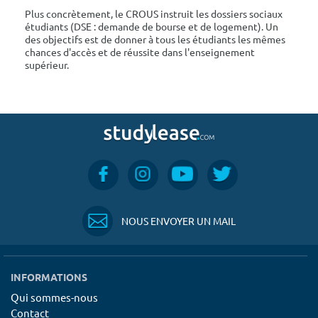
Plus concrètement, le CROUS instruit les dossiers sociaux
étudiants (DSE : demande de bourse et de logement). Un
des objectifs est de donner à tous les étudiants les mêmes
chances d'accès et de réussite dans l'enseignement
supérieur.
NOUS ENVOYER UN MAIL
INFORMATIONS
Qui sommes-nous
Contact