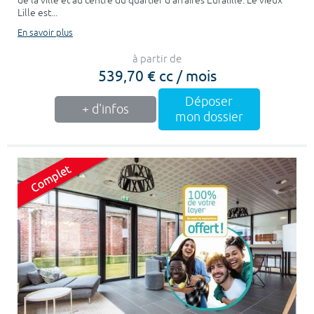
de la ville et au centre du quartier d’affaires Euralille. Le vieux
Lille est...
En savoir plus
à partir de
539,70 € cc / mois
Déposer
+ d'infos
mon dossier