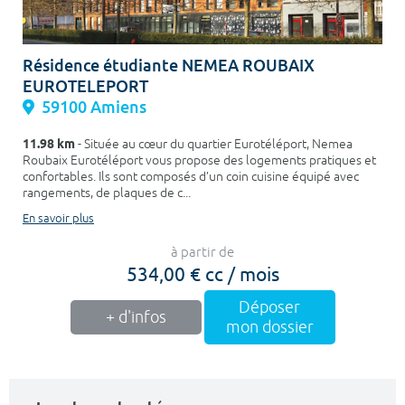
Résidence étudiante NEMEA ROUBAIX
EUROTELEPORT
59100 Amiens
11.98 km
- Située au cœur du quartier Eurotéléport, Nemea
Roubaix Eurotéléport vous propose des logements pratiques et
confortables. Ils sont composés d’un coin cuisine équipé avec
rangements, de plaques de c...
En savoir plus
à partir de
534,00 € cc / mois
Déposer
+ d'infos
mon dossier