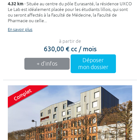
4.32 km
- Située au centre du pôle Eurasanté, la résidence UXCO
Le Lab est idéalement placée pour les étudiants lillois, qui sont
ou seront affectés à la Faculté de Médecine, la Faculté de
Pharmacie ou celle...
En savoir plus
à partir de
630,00 € cc / mois
Déposer
+ d'infos
mon dossier