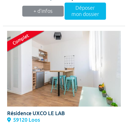
Déposer
+ d'infos
mon dossier
Résidence UXCO LE LAB
59120 Loos