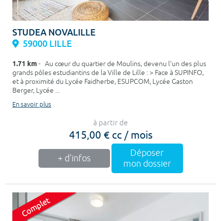
STUDEA NOVALILLE
59000 LILLE
1.71 km
- Au cœur du quartier de Moulins, devenu l’un des plus
grands pôles estudiantins de la Ville de Lille : > Face à SUPINFO,
et à proximité du Lycée Faidherbe, ESUPCOM, Lycée Gaston
Berger, Lycée ...
En savoir plus
à partir de
415,00 € cc / mois
Déposer
+ d'infos
mon dossier