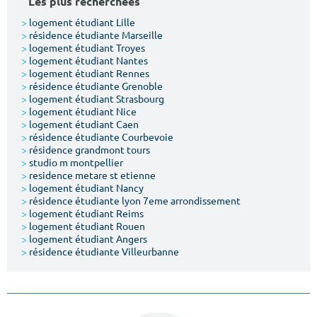
Les plus recherchées
>
logement étudiant Lille
>
résidence étudiante Marseille
>
logement étudiant Troyes
>
logement étudiant Nantes
>
logement étudiant Rennes
>
résidence étudiante Grenoble
>
logement étudiant Strasbourg
>
logement étudiant Nice
>
logement étudiant Caen
>
résidence étudiante Courbevoie
>
résidence grandmont tours
>
studio m montpellier
>
residence metare st etienne
>
logement étudiant Nancy
>
résidence étudiante lyon 7eme arrondissement
>
logement étudiant Reims
>
logement étudiant Rouen
>
logement étudiant Angers
>
résidence étudiante Villeurbanne