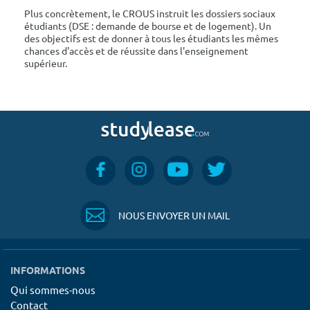
Plus concrètement, le CROUS instruit les dossiers sociaux
étudiants (DSE : demande de bourse et de logement). Un
des objectifs est de donner à tous les étudiants les mêmes
chances d'accès et de réussite dans l'enseignement
supérieur.
NOUS ENVOYER UN MAIL
INFORMATIONS
Qui sommes-nous
Contact