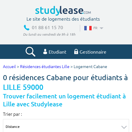
Le site de logements des étudiants
01 88 61 15 70
FR
Du lundi au vendredi de 9h à 18h
Etudiant
Gestionnaire
Accueil
>
Résidences étudiantes Lille
> Logement Cabane
Votre recherche
0 résidences Cabane pour étudiants à
Ville, école
LILLE 59000
Trouver facilement un logement étudiant à
Lille avec Studylease
Budget min
Budget max
Trier par :
€
€