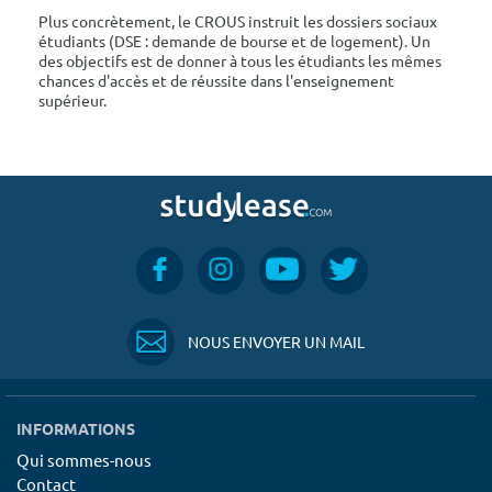
Plus concrètement, le CROUS instruit les dossiers sociaux
étudiants (DSE : demande de bourse et de logement). Un
des objectifs est de donner à tous les étudiants les mêmes
chances d'accès et de réussite dans l'enseignement
supérieur.
NOUS ENVOYER UN MAIL
INFORMATIONS
Qui sommes-nous
Contact