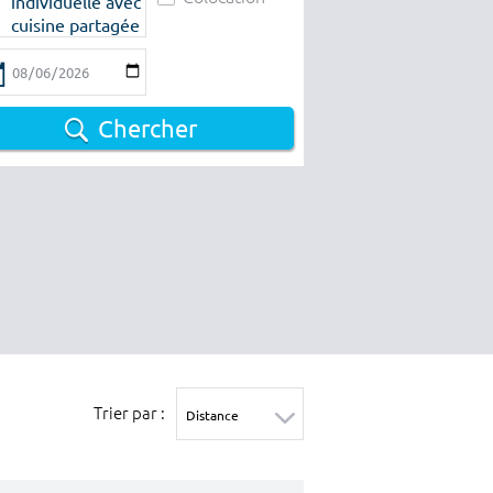
individuelle avec
cuisine partagée
Chercher
Trier par :