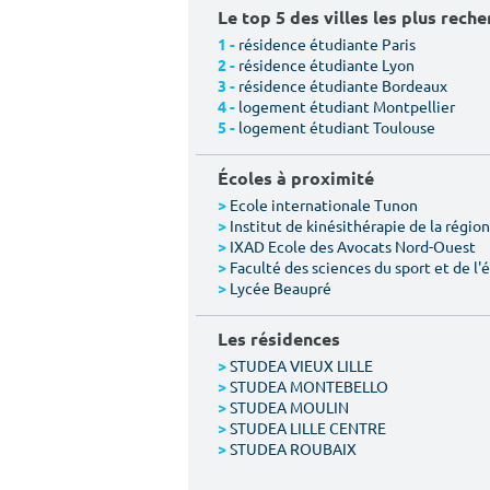
Le top 5 des villes les plus rech
résidence étudiante Paris
1 -
résidence étudiante Lyon
2 -
résidence étudiante Bordeaux
3 -
logement étudiant Montpellier
4 -
logement étudiant Toulouse
5 -
Écoles à proximité
Ecole internationale Tunon
>
Institut de kinésithérapie de la région 
>
IXAD Ecole des Avocats Nord-Ouest
>
Faculté des sciences du sport et de l
>
Lycée Beaupré
>
Les résidences
STUDEA VIEUX LILLE
>
STUDEA MONTEBELLO
>
STUDEA MOULIN
>
STUDEA LILLE CENTRE
>
STUDEA ROUBAIX
>