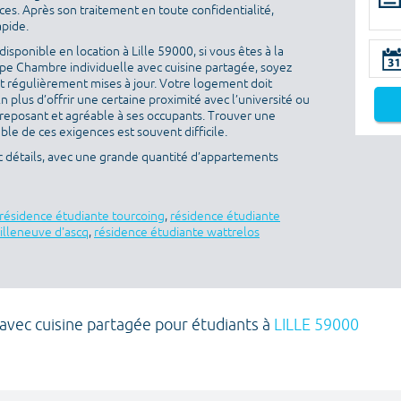
es. Après son traitement en toute confidentialité,
apide.
sponible en location à Lille 59000, si vous êtes à la
pe Chambre individuelle avec cuisine partagée, soyez
ont régulièrement mises à jour. Votre logement doit
En plus d’offrir une certaine proximité avec l’université ou
re reposant et agréable à ses occupants. Trouver une
ble de ces exigences est souvent difficile.
ec détails, avec une grande quantité d’appartements
résidence étudiante tourcoing
,
résidence étudiante
illeneuve d'ascq
,
résidence étudiante wattrelos
avec cuisine partagée pour étudiants à
LILLE 59000