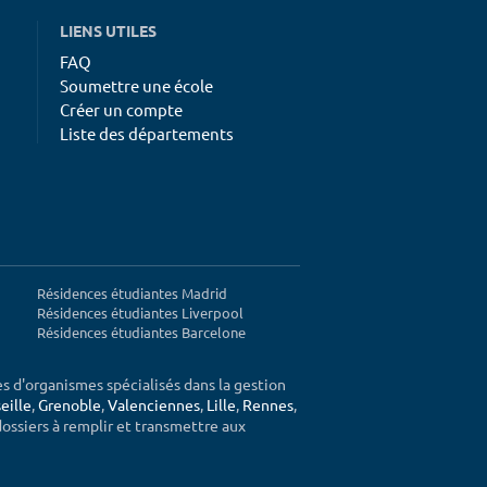
LIENS UTILES
FAQ
Soumettre une école
Créer un compte
Liste des départements
Résidences étudiantes Madrid
Résidences étudiantes Liverpool
Résidences étudiantes Barcelone
ès d'organismes spécialisés dans la gestion
eille
,
Grenoble
,
Valenciennes
,
Lille
,
Rennes
,
 dossiers à remplir et transmettre aux