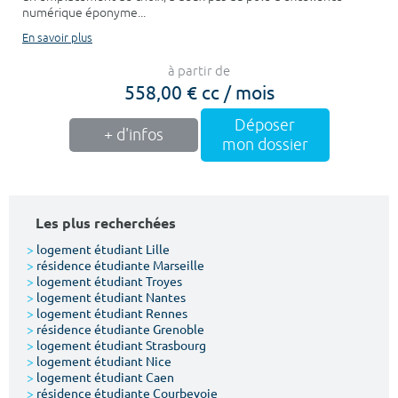
numérique éponyme...
En savoir plus
à partir de
558,00 € cc / mois
Déposer
+ d'infos
mon dossier
Les plus recherchées
>
logement étudiant Lille
>
résidence étudiante Marseille
>
logement étudiant Troyes
>
logement étudiant Nantes
>
logement étudiant Rennes
>
résidence étudiante Grenoble
>
logement étudiant Strasbourg
>
logement étudiant Nice
>
logement étudiant Caen
>
résidence étudiante Courbevoie