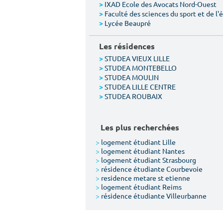
IXAD Ecole des Avocats Nord-Ouest
>
Faculté des sciences du sport et de l
>
Lycée Beaupré
>
Les résidences
STUDEA VIEUX LILLE
>
STUDEA MONTEBELLO
>
STUDEA MOULIN
>
STUDEA LILLE CENTRE
>
STUDEA ROUBAIX
>
Les plus recherchées
>
logement étudiant Lille
>
logement étudiant Nantes
>
logement étudiant Strasbourg
>
résidence étudiante Courbevoie
>
residence metare st etienne
>
logement étudiant Reims
>
résidence étudiante Villeurbanne