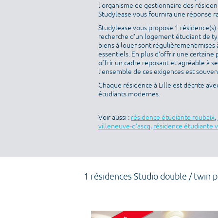
l'organisme de gestionnaire des résidenc
Studylease vous fournira une réponse r
Studylease vous propose 1 résidence(s) di
recherche d’un logement étudiant de type
biens à louer sont régulièrement mises à
essentiels. En plus d’offrir une certaine 
offrir un cadre reposant et agréable à s
l’ensemble de ces exigences est souvent 
Chaque résidence à Lille est décrite av
étudiants modernes.
Voir aussi :
résidence étudiante roubaix
,
villeneuve-d'ascq
,
résidence étudiante v
1 résidences Studio double / twin 