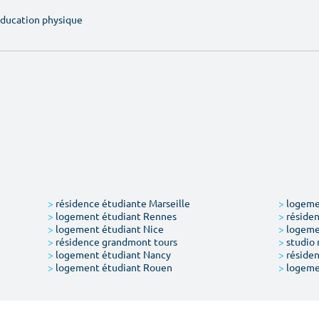
'éducation physique
>
résidence étudiante Marseille
>
logemen
>
logement étudiant Rennes
>
résiden
>
logement étudiant Nice
>
logeme
>
résidence grandmont tours
>
studio 
>
logement étudiant Nancy
>
résiden
>
logement étudiant Rouen
>
logeme