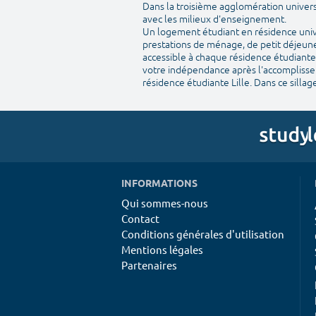
Dans la troisième agglomération univers
avec les milieux d'enseignement.
Un logement étudiant en résidence univer
prestations de ménage, de petit déjeuner
accessible à chaque résidence étudiante.
votre indépendance après l'accomplisseme
résidence étudiante Lille. Dans ce sillage
INFORMATIONS
Qui sommes-nous
Contact
Conditions générales d'utilisation
Mentions légales
Partenaires