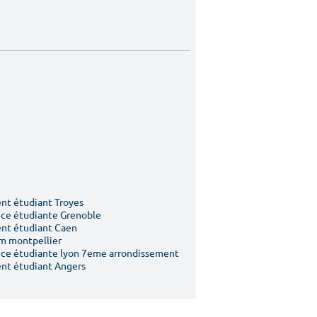
t étudiant Troyes
ce étudiante Grenoble
nt étudiant Caen
m montpellier
ce étudiante lyon 7eme arrondissement
nt étudiant Angers