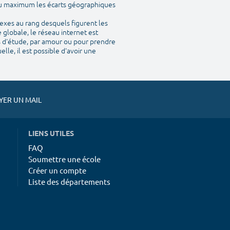
 au maximum les écarts géographiques
nexes au rang desquels figurent les
 globale, le réseau internet est
is d'étude, par amour ou pour prendre
le, il est possible d'avoir une
ER UN MAIL
LIENS UTILES
FAQ
Soumettre une école
Créer un compte
Liste des départements