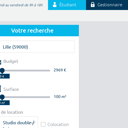
Étudiant
Gestionnaire
ndi au vendredi de 9h à 18h
Votre recherche
Budget
2969 €
Surface
100 m²
 de location
Studio double /
Colocation