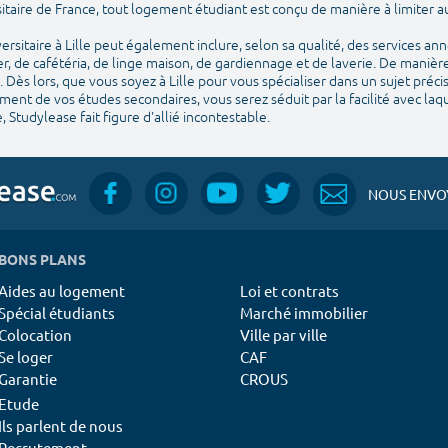
itaire de France, tout logement étudiant est conçu de manière à limiter
sitaire à Lille peut également inclure, selon sa qualité, des services an
, de cafétéria, de linge maison, de gardiennage et de laverie. De manière
 Dès lors, que vous soyez à Lille pour vous spécialiser dans un sujet préc
nt de vos études secondaires, vous serez séduit par la facilité avec laquel
, Studylease fait figure d'allié incontestable.
NOUS ENVOY
BONS PLANS
Aides au logement
Loi et contrats
Spécial étudiants
Marché immobilier
Colocation
Ville par ville
Se loger
CAF
Garantie
CROUS
Etude
Ils parlent de nous
Recrutement