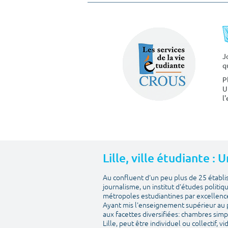
J
q
P
U
l
Lille, ville étudiante :
Au confluent d'un peu plus de 25 établ
journalisme, un institut d'études politiq
métropoles estudiantines par excellenc
Ayant mis l'enseignement supérieur au pr
aux facettes diversifiées: chambres simp
Lille, peut être individuel ou collectif, 