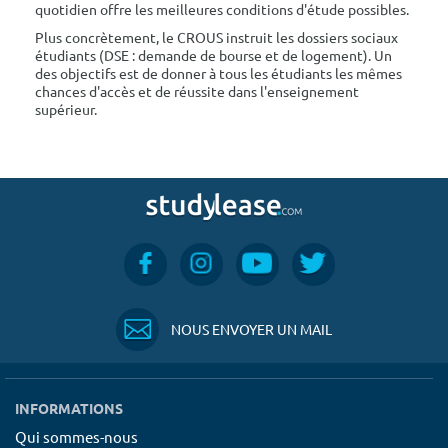
quotidien offre les meilleures conditions d'étude possibles.
Plus concrètement, le CROUS instruit les dossiers sociaux
étudiants (DSE : demande de bourse et de logement). Un
des objectifs est de donner à tous les étudiants les mêmes
chances d'accès et de réussite dans l'enseignement
supérieur.
NOUS ENVOYER UN MAIL
INFORMATIONS
Qui sommes-nous