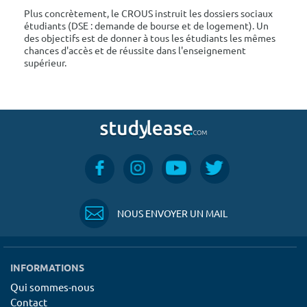
Plus concrètement, le CROUS instruit les dossiers sociaux
étudiants (DSE : demande de bourse et de logement). Un
des objectifs est de donner à tous les étudiants les mêmes
chances d'accès et de réussite dans l'enseignement
supérieur.
NOUS ENVOYER UN MAIL
INFORMATIONS
Qui sommes-nous
Contact