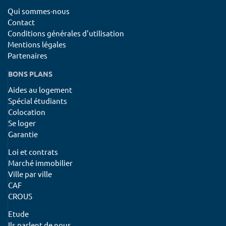
Qui sommes-nous
Contact
Conditions générales d'utilisation
Mentions légales
Partenaires
BONS PLANS
Aides au logement
Spécial étudiants
Colocation
Se loger
Garantie
Loi et contrats
Marché immobilier
Ville par ville
CAF
CROUS
Etude
Ils parlent de nous