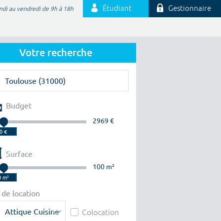
Étudiant
Gestionnaire
ndi au vendredi de 9h à 18h
Votre recherche
Budget
2969 €
Surface
100 m²
 de location
Attique Cuisine
Colocation