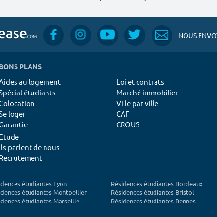
NOUS ENVOY
BONS PLANS
Aides au logement
Loi et contrats
Spécial étudiants
Marché immobilier
Colocation
Ville par ville
Se loger
CAF
Garantie
CROUS
Etude
Ils parlent de nous
Recrutement
idences étudiantes Lyon
Résidences étudiantes Bordeaux
idences étudiantes Montpellier
Résidences étudiantes Bristol
idences étudiantes Marseille
Résidences étudiantes Rennes