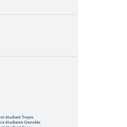
t étudiant Troyes
ce étudiante Grenoble