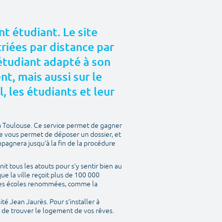
t étudiant. Le site
riées par distance par
 étudiant adapté à son
, mais aussi sur le
l, les étudiants et leur
à Toulouse. Ce service permet de gagner
te vous permet de déposer un dossier, et
mpagnera jusqu’à la fin de la procédure
nit tous les atouts pour s’y sentir bien au
ue la ville reçoit plus de 100 000
entes écoles renommées, comme la
ité Jean Jaurès. Pour s’installer à
a de trouver le logement de vos rêves.