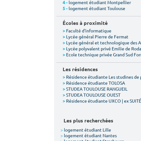
logement étudiant Montpellier
4 -
logement étudiant Toulouse
5 -
Écoles à proximité
Faculté d'informatique
>
Lycée général Pierre de Fermat
>
Lycée général et technologique des 
>
Lycée polyvalent privé Emilie de Rod
>
Ecole technique privée Grand Sud Fo
>
Les résidences
Résidence étudiante Les studines de 
>
Résidence étudiante TOLOSA
>
STUDEA TOULOUSE RANGUEIL
>
STUDEA TOULOUSE OUEST
>
Résidence étudiante UXCO | ex SUIT
>
Les plus recherchées
>
logement étudiant Lille
>
logement étudiant Nantes