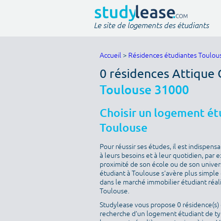
Le site de logements des étudiants
Accueil
>
Résidences étudiantes Toulou
0 résidences Attique 
Toulouse 31000
Choisir un logement étu
Toulouse
Pour réussir ses études, il est indispen
à leurs besoins et à leur quotidien, par
proximité de son école ou de son univer
étudiant à Toulouse s’avère plus simple q
dans le marché immobilier étudiant réal
Toulouse.
Studylease vous propose 0 résidence(s) d
recherche d’un logement étudiant de type