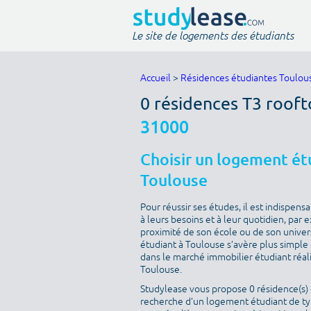
Le site de logements des étudiants
Accueil
>
Résidences étudiantes Toulou
0 résidences T3 roof
31000
Choisir un logement étu
Toulouse
Pour réussir ses études, il est indispen
à leurs besoins et à leur quotidien, par
proximité de son école ou de son univer
étudiant à Toulouse s’avère plus simple q
dans le marché immobilier étudiant réal
Toulouse.
Studylease vous propose 0 résidence(s) d
recherche d’un logement étudiant de type