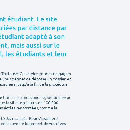
t étudiant. Le site
riées par distance par
 étudiant adapté à son
, mais aussi sur le
l, les étudiants et leur
à Toulouse. Ce service permet de gagner
te vous permet de déposer un dossier, et
mpagnera jusqu’à la fin de la procédure
nit tous les atouts pour s’y sentir bien au
ue la ville reçoit plus de 100 000
entes écoles renommées, comme la
ité Jean Jaurès. Pour s’installer à
a de trouver le logement de vos rêves.