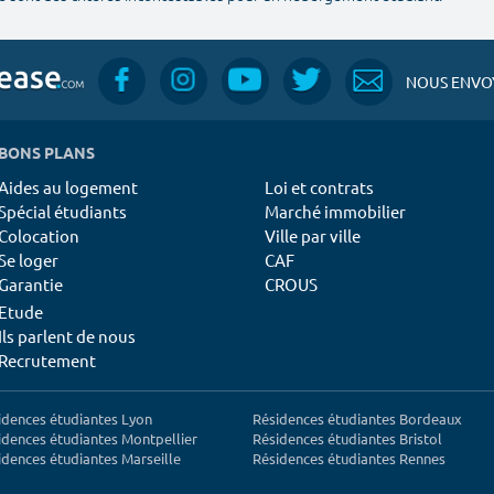
NOUS ENVOY
BONS PLANS
Aides au logement
Loi et contrats
Spécial étudiants
Marché immobilier
Colocation
Ville par ville
Se loger
CAF
Garantie
CROUS
Etude
Ils parlent de nous
Recrutement
idences étudiantes Lyon
Résidences étudiantes Bordeaux
idences étudiantes Montpellier
Résidences étudiantes Bristol
idences étudiantes Marseille
Résidences étudiantes Rennes