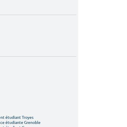
t étudiant Troyes
ce étudiante Grenoble