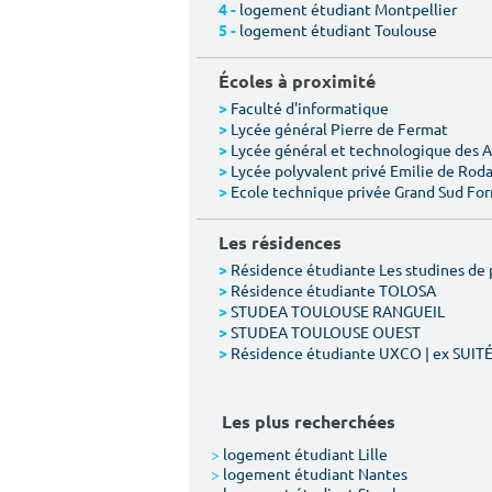
logement étudiant Montpellier
4 -
logement étudiant Toulouse
5 -
Écoles à proximité
Faculté d'informatique
>
Lycée général Pierre de Fermat
>
Lycée général et technologique des 
>
Lycée polyvalent privé Emilie de Rod
>
Ecole technique privée Grand Sud Fo
>
Les résidences
Résidence étudiante Les studines de 
>
Résidence étudiante TOLOSA
>
STUDEA TOULOUSE RANGUEIL
>
STUDEA TOULOUSE OUEST
>
Résidence étudiante UXCO | ex SUIT
>
Les plus recherchées
>
logement étudiant Lille
>
logement étudiant Nantes