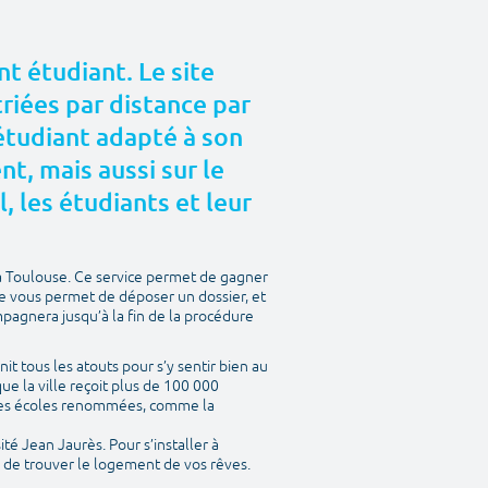
t étudiant. Le site
riées par distance par
 étudiant adapté à son
, mais aussi sur le
l, les étudiants et leur
à Toulouse. Ce service permet de gagner
te vous permet de déposer un dossier, et
mpagnera jusqu’à la fin de la procédure
nit tous les atouts pour s’y sentir bien au
ue la ville reçoit plus de 100 000
entes écoles renommées, comme la
ité Jean Jaurès. Pour s’installer à
a de trouver le logement de vos rêves.