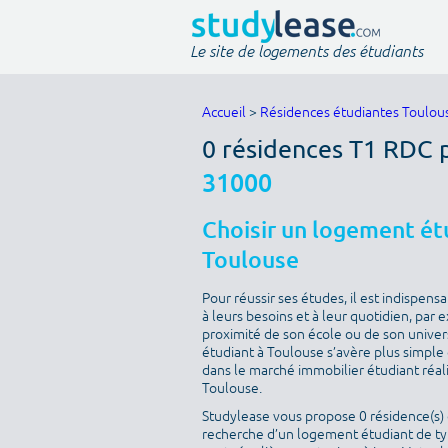
Le site de logements des étudiants
Accueil
>
Résidences étudiantes Toulou
0 résidences T1 RDC 
31000
Choisir un logement étu
Toulouse
Pour réussir ses études, il est indispen
à leurs besoins et à leur quotidien, par
proximité de son école ou de son univer
étudiant à Toulouse s’avère plus simple q
dans le marché immobilier étudiant réal
Toulouse.
Studylease vous propose 0 résidence(s) d
recherche d’un logement étudiant de typ