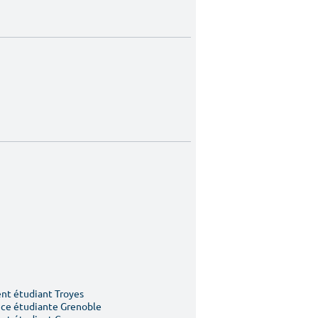
t étudiant Troyes
ce étudiante Grenoble