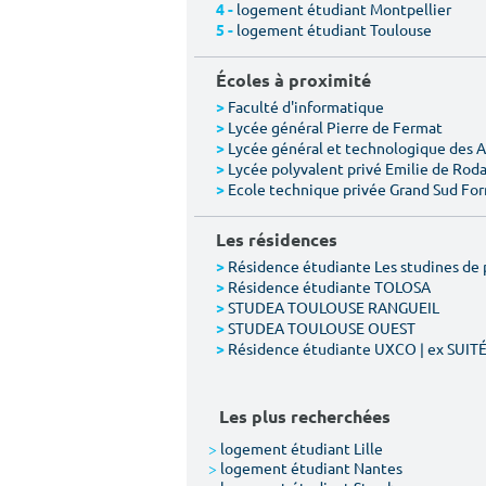
logement étudiant Montpellier
4 -
logement étudiant Toulouse
5 -
Écoles à proximité
Faculté d'informatique
>
Lycée général Pierre de Fermat
>
Lycée général et technologique des 
>
Lycée polyvalent privé Emilie de Rod
>
Ecole technique privée Grand Sud Fo
>
Les résidences
Résidence étudiante Les studines de 
>
Résidence étudiante TOLOSA
>
STUDEA TOULOUSE RANGUEIL
>
STUDEA TOULOUSE OUEST
>
Résidence étudiante UXCO | ex SUIT
>
Les plus recherchées
>
logement étudiant Lille
>
logement étudiant Nantes