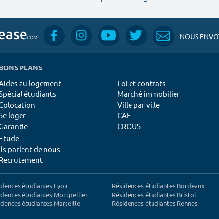
NOUS ENVOY
BONS PLANS
Aides au logement
Loi et contrats
Spécial étudiants
Marché immobilier
Colocation
Ville par ville
Se loger
CAF
Garantie
CROUS
Etude
Ils parlent de nous
Recrutement
idences étudiantes Lyon
Résidences étudiantes Bordeaux
idences étudiantes Montpellier
Résidences étudiantes Bristol
idences étudiantes Marseille
Résidences étudiantes Rennes