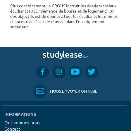
Plus concrètement, le CROUS instruit les dossiers sociaux
étudiants (DSE : demande de bourse et de logement). Un
des objectifs est de donner à tous les étudiants les mêmes
chances d'accès et de réussite dans l'enseignement
supérieur.
NOUS ENVOYER UN MAIL
INFORMATIONS
Qui sommes-nous
Contact