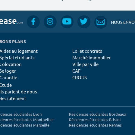
NOUS ENVOY
BONS PLANS
Aides au logement
Loi et contrats
Spécial étudiants
Marché immobilier
Colocation
Ville par ville
Se loger
CAF
Garantie
CROUS
Etude
Ils parlent de nous
Recrutement
idences étudiantes Lyon
Résidences étudiantes Bordeaux
idences étudiantes Montpellier
Résidences étudiantes Bristol
idences étudiantes Marseille
Résidences étudiantes Rennes