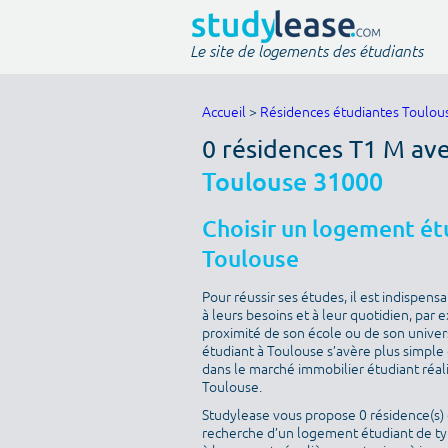
Le site de logements des étudiants
Accueil
>
Résidences étudiantes Toulou
0 résidences T1 M ave
Toulouse 31000
Choisir un logement étu
Toulouse
Pour réussir ses études, il est indispen
à leurs besoins et à leur quotidien, par
proximité de son école ou de son univer
étudiant à Toulouse s’avère plus simple q
dans le marché immobilier étudiant réal
Toulouse.
Studylease vous propose 0 résidence(s) d
recherche d’un logement étudiant de typ