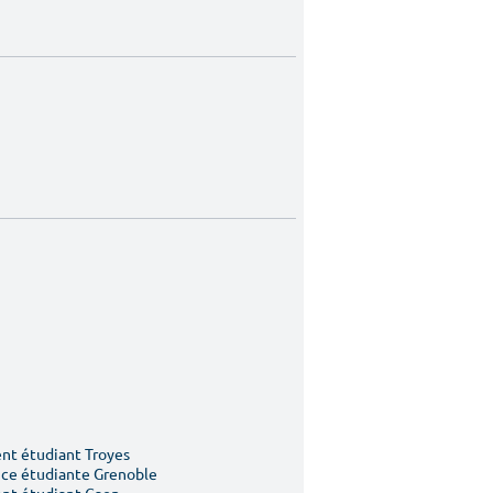
t étudiant Troyes
ce étudiante Grenoble