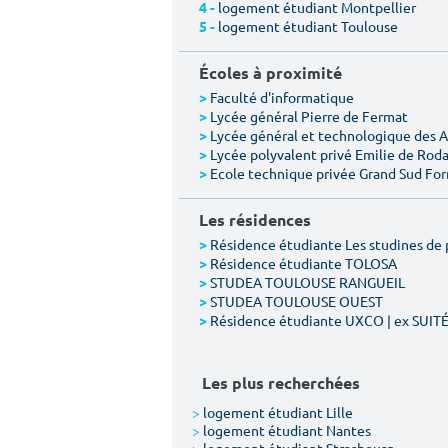
logement étudiant Montpellier
4 -
logement étudiant Toulouse
5 -
Écoles à proximité
Faculté d'informatique
>
Lycée général Pierre de Fermat
>
Lycée général et technologique des 
>
Lycée polyvalent privé Emilie de Rod
>
Ecole technique privée Grand Sud Fo
>
Les résidences
Résidence étudiante Les studines de 
>
Résidence étudiante TOLOSA
>
STUDEA TOULOUSE RANGUEIL
>
STUDEA TOULOUSE OUEST
>
Résidence étudiante UXCO | ex SUIT
>
Les plus recherchées
>
logement étudiant Lille
>
logement étudiant Nantes