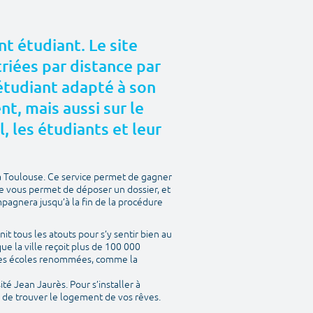
t étudiant. Le site
riées par distance par
 étudiant adapté à son
, mais aussi sur le
l, les étudiants et leur
à Toulouse. Ce service permet de gagner
te vous permet de déposer un dossier, et
mpagnera jusqu’à la fin de la procédure
nit tous les atouts pour s’y sentir bien au
ue la ville reçoit plus de 100 000
entes écoles renommées, comme la
ité Jean Jaurès. Pour s’installer à
a de trouver le logement de vos rêves.