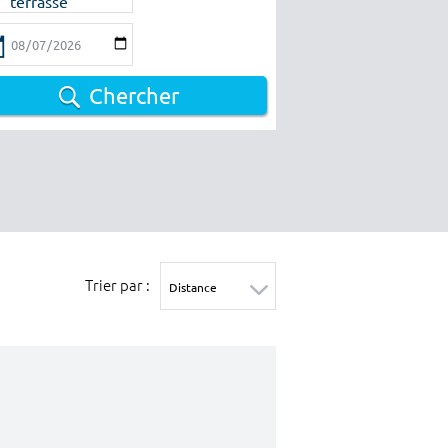
terrasse
Chercher
Trier par :