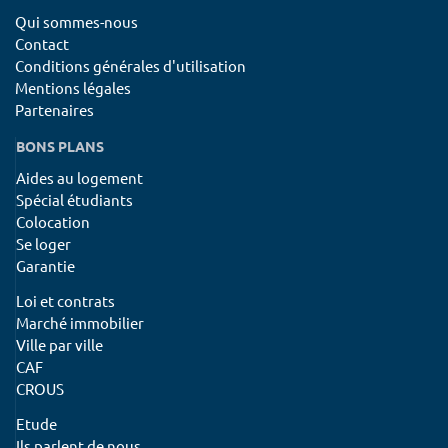
Qui sommes-nous
Contact
Conditions générales d'utilisation
Mentions légales
Partenaires
BONS PLANS
Aides au logement
Spécial étudiants
Colocation
Se loger
Garantie
Loi et contrats
Marché immobilier
Ville par ville
CAF
CROUS
Etude
Ils parlent de nous