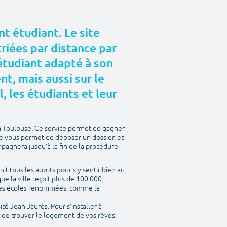
t étudiant. Le site
riées par distance par
 étudiant adapté à son
, mais aussi sur le
l, les étudiants et leur
à Toulouse. Ce service permet de gagner
te vous permet de déposer un dossier, et
mpagnera jusqu’à la fin de la procédure
nit tous les atouts pour s’y sentir bien au
ue la ville reçoit plus de 100 000
entes écoles renommées, comme la
ité Jean Jaurès. Pour s’installer à
a de trouver le logement de vos rêves.