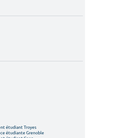
t étudiant Troyes
ce étudiante Grenoble