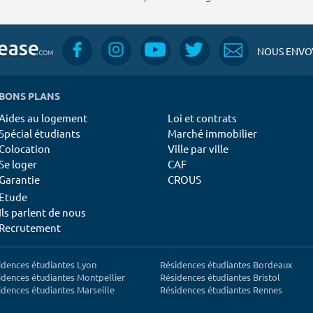
NOUS ENVOY
BONS PLANS
Aides au logement
Loi et contrats
Spécial étudiants
Marché immobilier
Colocation
Ville par ville
Se loger
CAF
Garantie
CROUS
Etude
Ils parlent de nous
Recrutement
idences étudiantes Lyon
Résidences étudiantes Bordeaux
idences étudiantes Montpellier
Résidences étudiantes Bristol
idences étudiantes Marseille
Résidences étudiantes Rennes