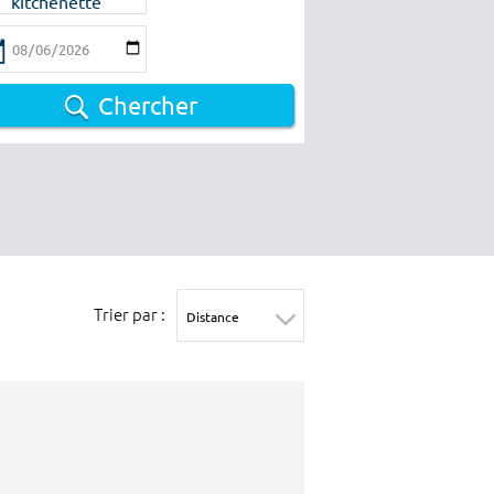
kitchenette
Chercher
Trier par :