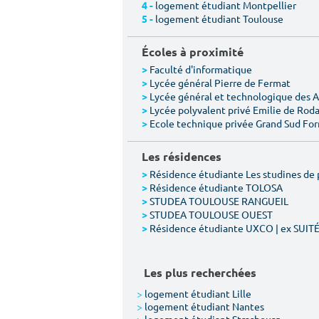
logement étudiant Montpellier
4 -
logement étudiant Toulouse
5 -
Écoles à proximité
Faculté d'informatique
>
Lycée général Pierre de Fermat
>
Lycée général et technologique des 
>
Lycée polyvalent privé Emilie de Rod
>
Ecole technique privée Grand Sud Fo
>
Les résidences
Résidence étudiante Les studines de 
>
Résidence étudiante TOLOSA
>
STUDEA TOULOUSE RANGUEIL
>
STUDEA TOULOUSE OUEST
>
Résidence étudiante UXCO | ex SUIT
>
Les plus recherchées
>
logement étudiant Lille
>
logement étudiant Nantes