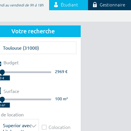
Étudiant
Gestionnaire
ndi au vendredi de 9h à 18h
Votre recherche
Budget
2969 €
Surface
100 m²
 de location
Superior avec
Colocation