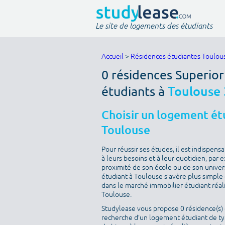
Le site de logements des étudiants
Accueil
>
Résidences étudiantes Toulou
0 résidences Superior
étudiants à
Toulouse
Choisir un logement étu
Toulouse
Pour réussir ses études, il est indispen
à leurs besoins et à leur quotidien, par
proximité de son école ou de son univer
étudiant à Toulouse s’avère plus simple q
dans le marché immobilier étudiant réal
Toulouse.
Studylease vous propose 0 résidence(s) d
recherche d’un logement étudiant de typ