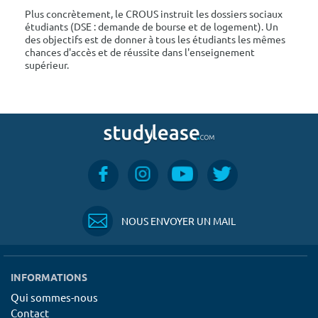
Plus concrètement, le CROUS instruit les dossiers sociaux
étudiants (DSE : demande de bourse et de logement). Un
des objectifs est de donner à tous les étudiants les mêmes
chances d'accès et de réussite dans l'enseignement
supérieur.
NOUS ENVOYER UN MAIL
INFORMATIONS
Qui sommes-nous
Contact