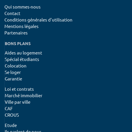
Qui sommes-nous
Contact
Conditions générales d'utilisation
Mentions légales
Partenaires
BONS PLANS
Aides au logement
Spécial étudiants
Colocation
Se loger
Garantie
Loi et contrats
Marché immobilier
Ville par ville
CAF
CROUS
Etude
Ils parlent de nous