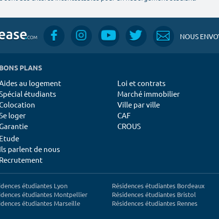
NOUS ENVOY
BONS PLANS
Aides au logement
Loi et contrats
Spécial étudiants
Marché immobilier
Colocation
Ville par ville
Se loger
CAF
Garantie
CROUS
Etude
Ils parlent de nous
Recrutement
idences étudiantes Lyon
Résidences étudiantes Bordeaux
idences étudiantes Montpellier
Résidences étudiantes Bristol
idences étudiantes Marseille
Résidences étudiantes Rennes