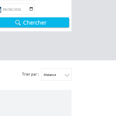
Chercher
Trier par :