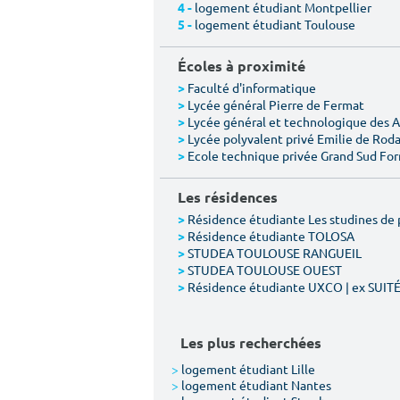
logement étudiant Montpellier
4 -
logement étudiant Toulouse
5 -
Écoles à proximité
Faculté d'informatique
>
Lycée général Pierre de Fermat
>
Lycée général et technologique des 
>
Lycée polyvalent privé Emilie de Rod
>
Ecole technique privée Grand Sud Fo
>
Les résidences
Résidence étudiante Les studines de 
>
Résidence étudiante TOLOSA
>
STUDEA TOULOUSE RANGUEIL
>
STUDEA TOULOUSE OUEST
>
Résidence étudiante UXCO | ex SUIT
>
Les plus recherchées
>
logement étudiant Lille
>
logement étudiant Nantes