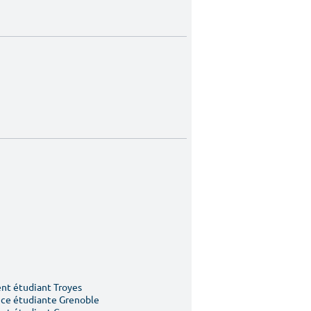
t étudiant Troyes
ce étudiante Grenoble