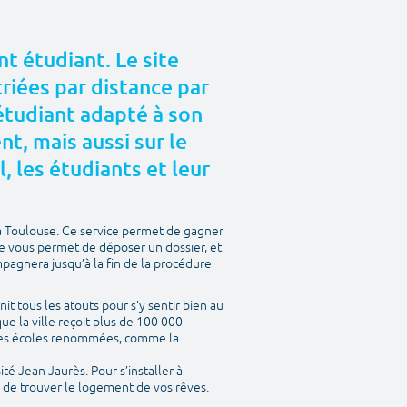
t étudiant. Le site
riées par distance par
 étudiant adapté à son
, mais aussi sur le
l, les étudiants et leur
à Toulouse. Ce service permet de gagner
te vous permet de déposer un dossier, et
mpagnera jusqu’à la fin de la procédure
nit tous les atouts pour s’y sentir bien au
ue la ville reçoit plus de 100 000
entes écoles renommées, comme la
ité Jean Jaurès. Pour s’installer à
a de trouver le logement de vos rêves.