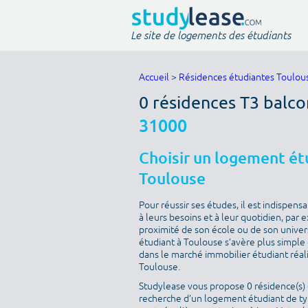
Le site de logements des étudiants
Accueil
>
Résidences étudiantes Toulou
0 résidences T3 balco
31000
Choisir un logement étu
Toulouse
Pour réussir ses études, il est indispen
à leurs besoins et à leur quotidien, par
proximité de son école ou de son univer
étudiant à Toulouse s’avère plus simple q
dans le marché immobilier étudiant réal
Toulouse.
Studylease vous propose 0 résidence(s) d
recherche d’un logement étudiant de type