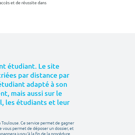
accès et de réussite dans
t étudiant. Le site
riées par distance par
 étudiant adapté à son
, mais aussi sur le
l, les étudiants et leur
à Toulouse. Ce service permet de gagner
te vous permet de déposer un dossier, et
mpagnera jusqu’à la fin de la procédure