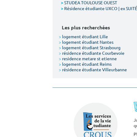
STUDEA TOULOUSE OUEST
>
Résidence étudiante UXCO | ex SUIT
>
Les plus recherchées
>
logement étudiant Lille
>
logement étudiant Nantes
>
logement étudiant Strasbourg
>
résidence étudiante Courbevoie
>
residence metare st etienne
>
logement étudiant Reims
>
résidence étudiante Villeurbanne
J
q
P