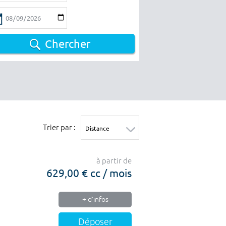
Chercher
Trier par :
à partir de
629,00 € cc / mois
+ d'infos
Déposer