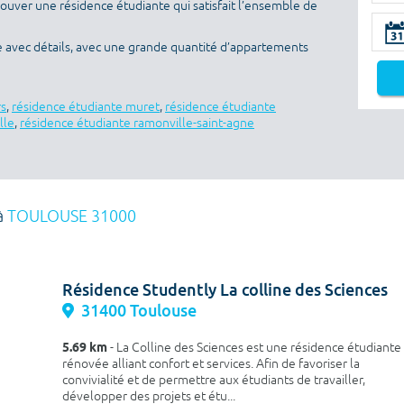
rouver une résidence étudiante qui satisfait l’ensemble de
e avec détails, avec une grande quantité d’appartements
rs
,
résidence étudiante muret
,
résidence étudiante
lle
,
résidence étudiante ramonville-saint-agne
à
TOULOUSE 31000
Résidence Studently La colline des Sciences
31400 Toulouse
5.69 km
- La Colline des Sciences est une résidence étudiante
rénovée alliant confort et services. Afin de favoriser la
convivialité et de permettre aux étudiants de travailler,
développer des projets et étu...