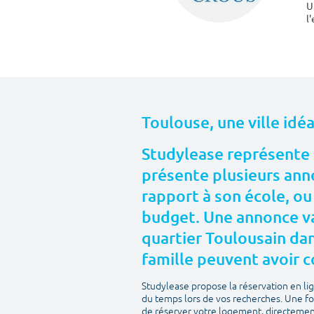
U
l
Toulouse, une ville idé
Studylease représente 
présente plusieurs anno
rapport à son école, ou
budget. Une annonce va
quartier Toulousain dans
famille peuvent avoir c
Studylease propose la réservation en l
du temps lors de vos recherches. Une fo
de réserver votre logement, directement 