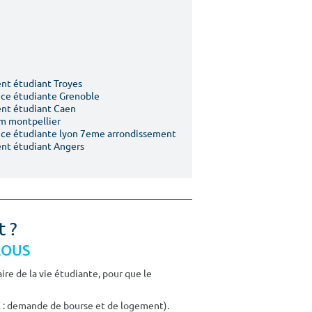
t étudiant Troyes
ce étudiante Grenoble
nt étudiant Caen
m montpellier
ce étudiante lyon 7eme arrondissement
nt étudiant Angers
t ?
CROUS
re de la vie étudiante, pour que le
E : demande de bourse et de logement).