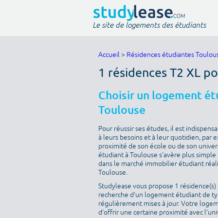
Le site de logements des étudiants
Accueil
>
Résidences étudiantes Toulou
1 résidences T2 XL po
Choisir un logement étu
Toulouse
Pour réussir ses études, il est indispen
à leurs besoins et à leur quotidien, par
proximité de son école ou de son univer
étudiant à Toulouse s’avère plus simple q
dans le marché immobilier étudiant réal
Toulouse.
Studylease vous propose 1 résidence(s) d
recherche d’un logement étudiant de type
régulièrement mises à jour. Votre logeme
d’offrir une certaine proximité avec l’uni