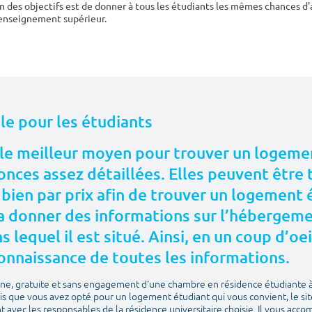
n des objectifs est de donner à tous les étudiants les mêmes chances d'
'enseignement supérieur.
ale pour les étudiants
le meilleur moyen pour trouver un logemen
nces assez détaillées. Elles peuvent être t
 bien par prix afin de trouver un logement
 donner des informations sur l’hébergement
 lequel il est situé. Ainsi, en un coup d’oei
onnaissance de toutes les informations.
igne, gratuite et sans engagement d'une chambre en résidence étudiante 
is que vous avez opté pour un logement étudiant qui vous convient, le si
avec les responsables de la résidence universitaire choisie. Il vous acco