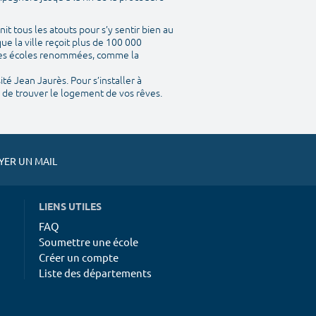
nit tous les atouts pour s’y sentir bien au
ue la ville reçoit plus de 100 000
entes écoles renommées, comme la
ité Jean Jaurès. Pour s’installer à
a de trouver le logement de vos rêves.
ER UN MAIL
LIENS UTILES
FAQ
Soumettre une école
Créer un compte
Liste des départements