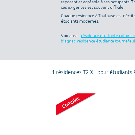
reposant et agréable à ses occupants. T
ces exigences est souvent difficile.
Chaque résidence à Toulouse est décrit
étudiants modernes.
Voir aussi :
résidence étudiante colomie
blagnac
,
résidence étudiante tournefeui
1 résidences T2 XL pour étudiants 