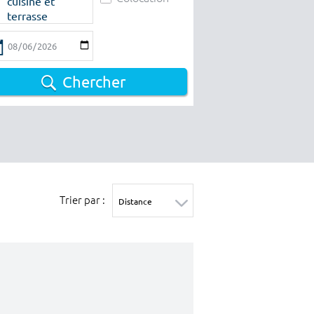
cuisine et
terrasse
Chercher
Trier par :