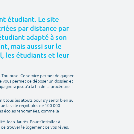
t étudiant. Le site
riées par distance par
 étudiant adapté à son
, mais aussi sur le
l, les étudiants et leur
à Toulouse. Ce service permet de gagner
te vous permet de déposer un dossier, et
mpagnera jusqu’à la fin de la procédure
nit tous les atouts pour s’y sentir bien au
ue la ville reçoit plus de 100 000
entes écoles renommées, comme la
ité Jean Jaurès. Pour s’installer à
a de trouver le logement de vos rêves.