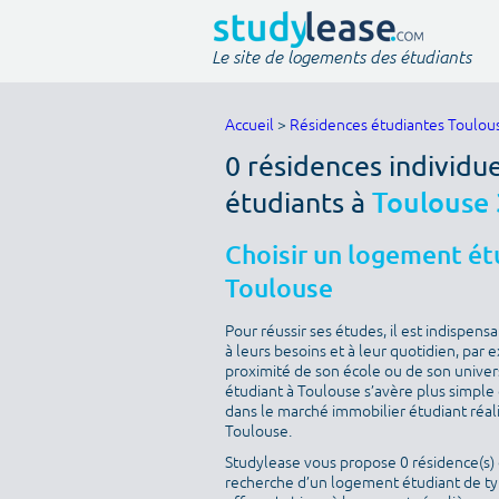
Le site de logements des étudiants
Accueil
>
Résidences étudiantes Toulou
0 résidences individue
étudiants à
Toulouse
Choisir un logement étu
Toulouse
Pour réussir ses études, il est indispen
à leurs besoins et à leur quotidien, par
proximité de son école ou de son univer
étudiant à Toulouse s’avère plus simple q
dans le marché immobilier étudiant réal
Toulouse.
Studylease vous propose 0 résidence(s) d
recherche d’un logement étudiant de type