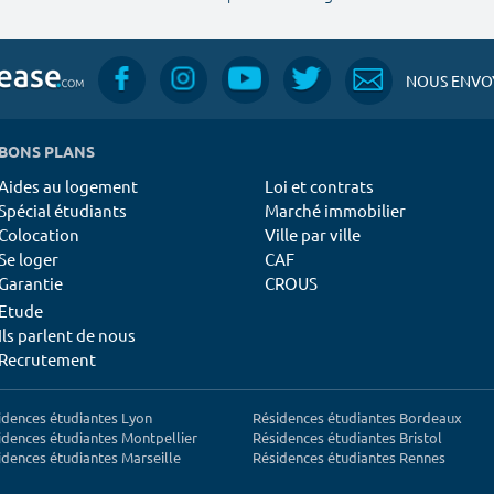
NOUS ENVOY
BONS PLANS
Aides au logement
Loi et contrats
Spécial étudiants
Marché immobilier
Colocation
Ville par ville
Se loger
CAF
Garantie
CROUS
Etude
Ils parlent de nous
Recrutement
idences étudiantes Lyon
Résidences étudiantes Bordeaux
idences étudiantes Montpellier
Résidences étudiantes Bristol
idences étudiantes Marseille
Résidences étudiantes Rennes