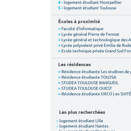
logement étudiant Montpellier
4 -
logement étudiant Toulouse
5 -
Écoles à proximité
Faculté d'informatique
>
Lycée général Pierre de Fermat
>
Lycée général et technologique des 
>
Lycée polyvalent privé Emilie de Rod
>
Ecole technique privée Grand Sud Fo
>
Les résidences
Résidence étudiante Les studines de 
>
Résidence étudiante TOLOSA
>
STUDEA TOULOUSE RANGUEIL
>
STUDEA TOULOUSE OUEST
>
Résidence étudiante UXCO | ex SUIT
>
Les plus recherchées
>
logement étudiant Lille
>
logement étudiant Nantes