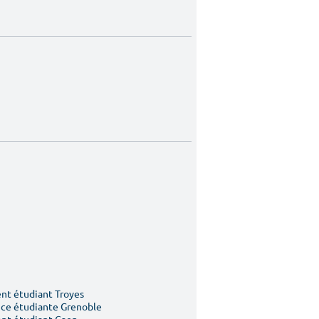
t étudiant Troyes
ce étudiante Grenoble