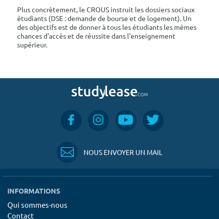
Plus concrètement, le CROUS instruit les dossiers sociaux
étudiants (DSE : demande de bourse et de logement). Un
des objectifs est de donner à tous les étudiants les mêmes
chances d'accès et de réussite dans l'enseignement
supérieur.
NOUS ENVOYER UN MAIL
INFORMATIONS
Qui sommes-nous
Contact