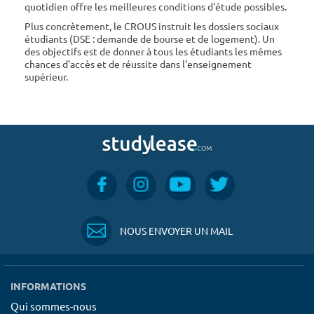
quotidien offre les meilleures conditions d'étude possibles.
Plus concrètement, le CROUS instruit les dossiers sociaux
étudiants (DSE : demande de bourse et de logement). Un
des objectifs est de donner à tous les étudiants les mêmes
chances d'accès et de réussite dans l'enseignement
supérieur.
NOUS ENVOYER UN MAIL
INFORMATIONS
Qui sommes-nous