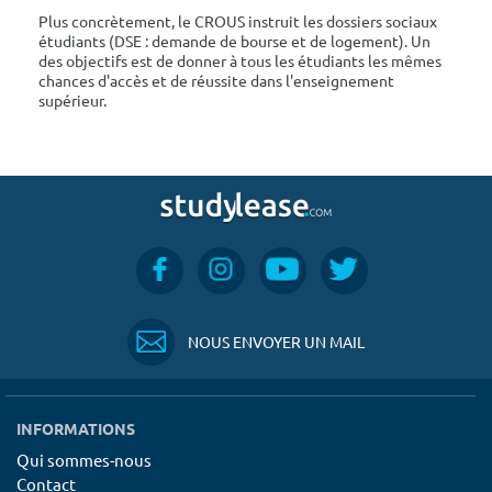
Plus concrètement, le CROUS instruit les dossiers sociaux
étudiants (DSE : demande de bourse et de logement). Un
des objectifs est de donner à tous les étudiants les mêmes
chances d'accès et de réussite dans l'enseignement
supérieur.
NOUS ENVOYER UN MAIL
INFORMATIONS
Qui sommes-nous
Contact