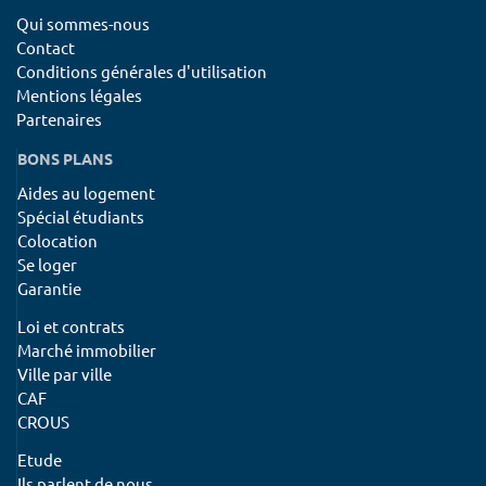
Qui sommes-nous
Contact
Conditions générales d'utilisation
Mentions légales
Partenaires
BONS PLANS
Aides au logement
Spécial étudiants
Colocation
Se loger
Garantie
Loi et contrats
Marché immobilier
Ville par ville
CAF
CROUS
Etude
Ils parlent de nous