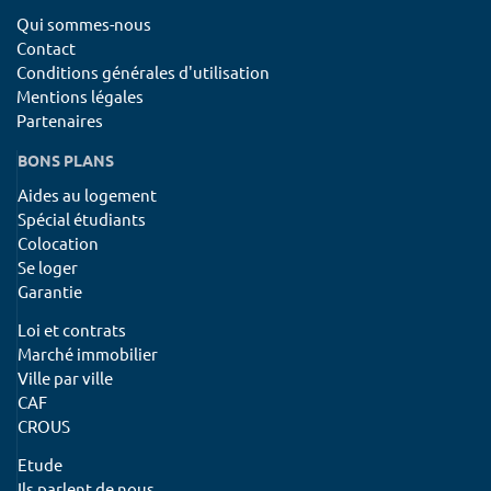
Qui sommes-nous
Contact
Conditions générales d'utilisation
Mentions légales
Partenaires
BONS PLANS
Aides au logement
Spécial étudiants
Colocation
Se loger
Garantie
Loi et contrats
Marché immobilier
Ville par ville
CAF
CROUS
Etude
Ils parlent de nous